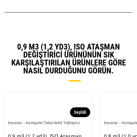
0,9 M3 (1,2 YD3), ISO ATAŞMAN
DEĞIŞTIRICI ÜRÜNÜNÜN SIK
KARŞILAŞTIRILAN ÜRÜNLERE GÖRE
NASIL DURDUĞUNU GÖRÜN.
Seçildi
Kovalar - Kompakt Tekerlekli Yükleyici
Kovalar - Kompakt
0,9 m3 (1,2 yd3), ISO Ataşman
0,8 m3 (1,0 