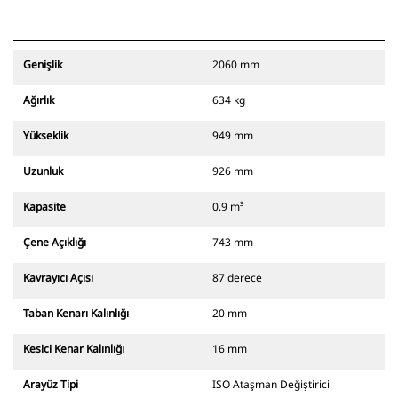
Genişlik
2060 mm
Ağırlık
634 kg
Yükseklik
949 mm
Uzunluk
926 mm
Kapasite
0.9 m³
Çene Açıklığı
743 mm
Kavrayıcı Açısı
87 derece
Taban Kenarı Kalınlığı
20 mm
Kesici Kenar Kalınlığı
16 mm
Arayüz Tipi
ISO Ataşman Değiştirici