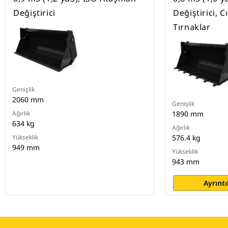
Değiştirici
Değiştirici, C
Tırnaklar
Genişlik
2060 mm
Genişlik
Ağırlık
1890 mm
634 kg
Ağırlık
Yükseklik
576.4 kg
949 mm
Yükseklik
943 mm
Ayrıntı