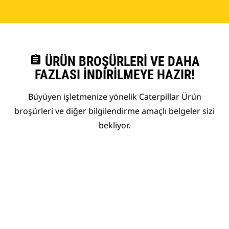
assignment
ÜRÜN BROŞÜRLERI VE DAHA
FAZLASI İNDIRILMEYE HAZIR!
Büyüyen işletmenize yönelik Caterpillar Ürün
broşürleri ve diğer bilgilendirme amaçlı belgeler sizi
bekliyor.