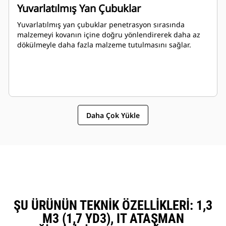
Yuvarlatılmış Yan Çubuklar
Yuvarlatılmış yan çubuklar penetrasyon sırasında
malzemeyi kovanın içine doğru yönlendirerek daha az
dökülmeyle daha fazla malzeme tutulmasını sağlar.
Daha Çok Yükle
ŞU ÜRÜNÜN TEKNIK ÖZELLIKLERI: 1,3
M3 (1,7 YD3), IT ATAŞMAN