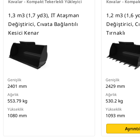
Kovalar - Kompakt Tekerlekli Yükleyici
Kovalar - Kompakt
1,3 m3 (1,7 yd3), IT Ataşman
1,2 m3 (1,6 
Değiştirici, Cıvata Bağlantılı
Değiştirici, C
Kesici Kenar
Tırnaklı
Genişlik
Genişlik
2401 mm
2429 mm
Ağırlık
Ağırlık
553.79 kg
530.2 kg
Yükseklik
Yükseklik
1080 mm
1093 mm
Ayrıntı