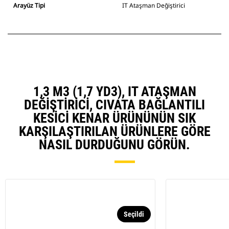
Arayüz Tipi
IT Ataşman Değiştirici
1,3 M3 (1,7 YD3), IT ATAŞMAN
DEĞIŞTIRICI, CIVATA BAĞLANTILI
KESICI KENAR ÜRÜNÜNÜN SIK
KARŞILAŞTIRILAN ÜRÜNLERE GÖRE
NASIL DURDUĞUNU GÖRÜN.
Seçildi