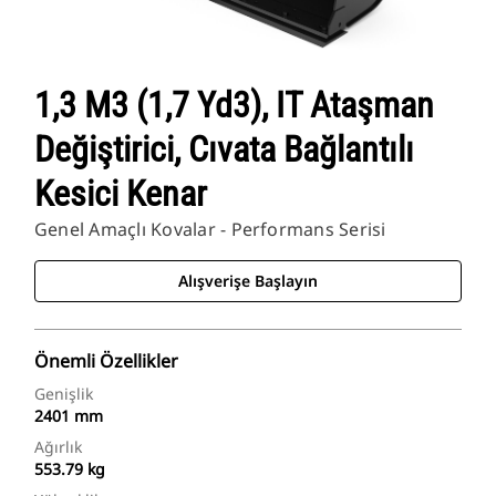
1,3 M3 (1,7 Yd3), IT Ataşman
Değiştirici, Cıvata Bağlantılı
Kesici Kenar
Genel Amaçlı Kovalar - Performans Serisi
Alışverişe Başlayın
Önemli Özellikler
Genişlik
2401 mm
Ağırlık
553.79 kg