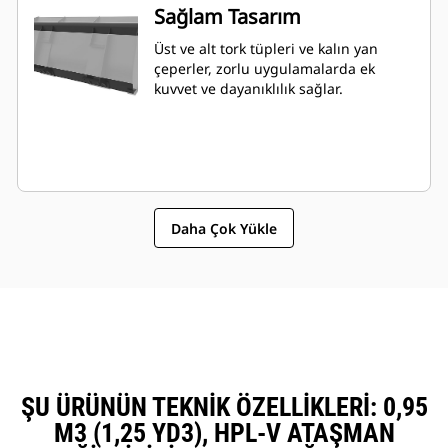
Sağlam Tasarım
Üst ve alt tork tüpleri ve kalın yan
çeperler, zorlu uygulamalarda ek
kuvvet ve dayanıklılık sağlar.
Daha Çok Yükle
ŞU ÜRÜNÜN TEKNIK ÖZELLIKLERI: 0,95
M3 (1,25 YD3), HPL-V ATAŞMAN