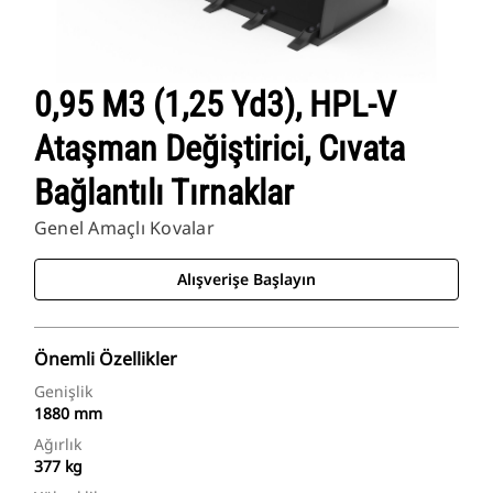
0,95 M3 (1,25 Yd3), HPL-V
Ataşman Değiştirici, Cıvata
Bağlantılı Tırnaklar
Genel Amaçlı Kovalar
Alışverişe Başlayın
Önemli Özellikler
Genişlik
1880 mm
Ağırlık
377 kg