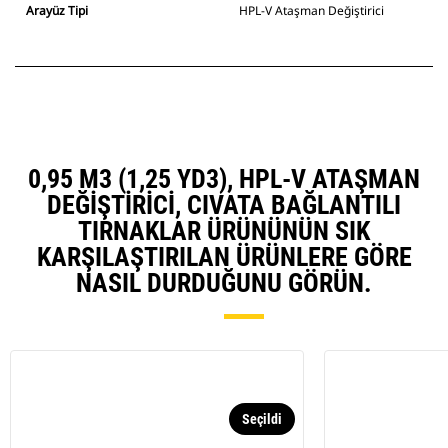
Arayüz Tipi
HPL-V Ataşman Değiştirici
0,95 M3 (1,25 YD3), HPL-V ATAŞMAN
DEĞIŞTIRICI, CIVATA BAĞLANTILI
TIRNAKLAR ÜRÜNÜNÜN SIK
KARŞILAŞTIRILAN ÜRÜNLERE GÖRE
NASIL DURDUĞUNU GÖRÜN.
Seçildi