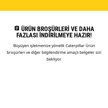
assignment
ÜRÜN BROŞÜRLERI VE DAHA
FAZLASI İNDIRILMEYE HAZIR!
Büyüyen işletmenize yönelik Caterpillar Ürün
broşürleri ve diğer bilgilendirme amaçlı belgeler sizi
bekliyor.