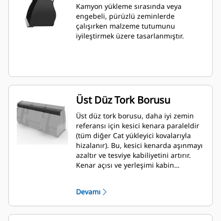
Kamyon yükleme sırasında veya
engebeli, pürüzlü zeminlerde
çalışırken malzeme tutumunu
iyileştirmek üzere tasarlanmıştır.
Üst Düz Tork Borusu
Üst düz tork borusu, daha iyi zemin
referansı için kesici kenara paraleldir
(tüm diğer Cat yükleyici kovalarıyla
hizalanır). Bu, kesici kenarda aşınmayı
azaltır ve tesviye kabiliyetini artırır.
Kenar açısı ve yerleşimi kabin
içerisinden daha kolay ölçülebilir.
Devamı