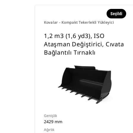
Seçildi
Kovalar - Kompakt Tekerlekli Yükleyici
1,2 m3 (1,6 yd3), ISO
Ataşman Değiştirici, Cıvata
Bağlantılı Tırnaklı
Genişlik
2429 mm
Ağırlık