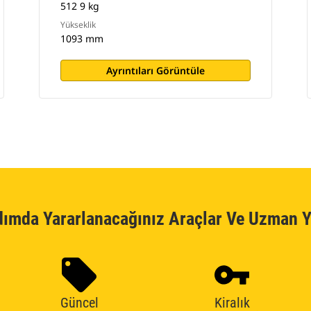
512 9 kg
Yükseklik
1093 mm
Ayrıntıları Görüntüle
dımda Yararlanacağınız Araçlar Ve Uzman Y
Güncel
Kiralık