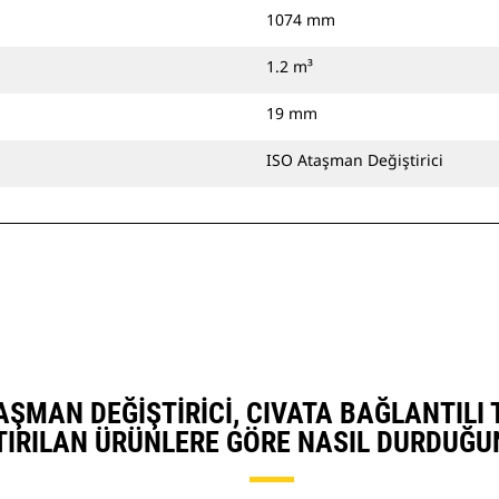
1074 mm
1.2 m³
19 mm
ISO Ataşman Değiştirici
ATAŞMAN DEĞIŞTIRICI, CIVATA BAĞLANTIL
TIRILAN ÜRÜNLERE GÖRE NASIL DURDUĞU