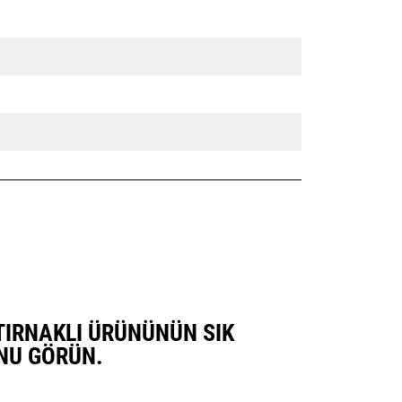
I TIRNAKLI ÜRÜNÜNÜN SIK
NU GÖRÜN.