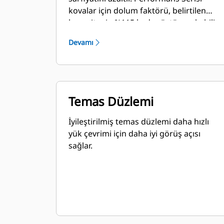
kovalar için dolum faktörü, belirtilen
kapasitenin %115 kadar üstüne çıkabilir.
Devamı
Temas Düzlemi
İyileştirilmiş temas düzlemi daha hızlı
yük çevrimi için daha iyi görüş açısı
sağlar.