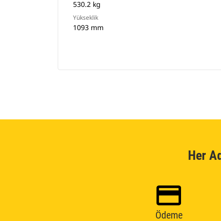
530.2 kg
Yükseklik
1093 mm
Her A
Ödeme