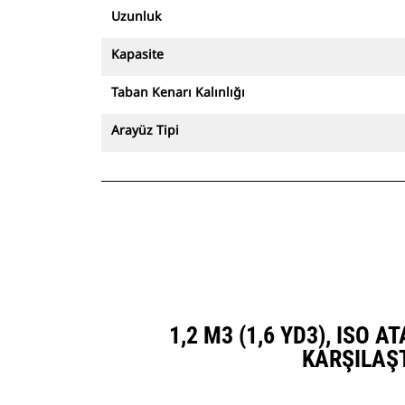
Uzunluk
Kapasite
Taban Kenarı Kalınlığı
Arayüz Tipi
1,2 M3 (1,6 YD3), ISO 
KARŞILAŞ