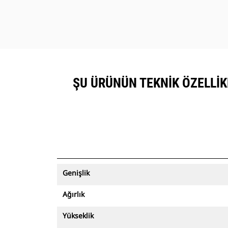
ŞU ÜRÜNÜN TEKNIK ÖZELLIKL
Genişlik
Ağırlık
Yükseklik