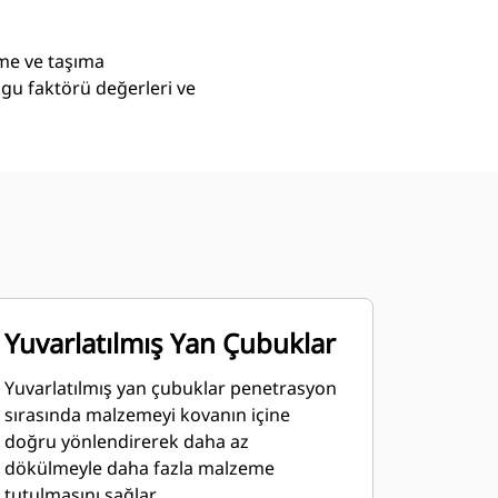
eme ve taşıma
lgu faktörü değerleri ve
Yuvarlatılmış Yan Çubuklar
Yuvarlatılmış yan çubuklar penetrasyon
sırasında malzemeyi kovanın içine
doğru yönlendirerek daha az
dökülmeyle daha fazla malzeme
tutulmasını sağlar.