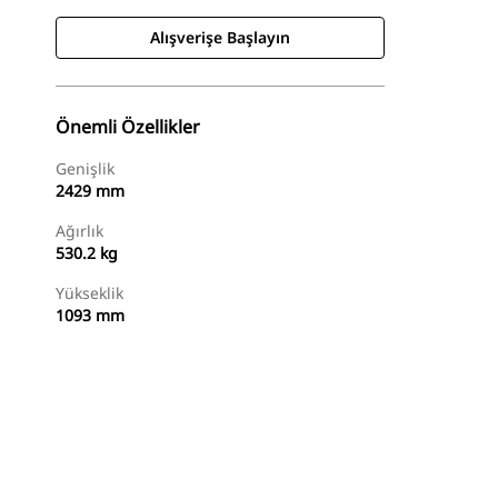
Alışverişe Başlayın
Önemli Özellikler
Genişlik
2429 mm
Ağırlık
530.2 kg
Yükseklik
1093 mm
Alışverişe Başlayın