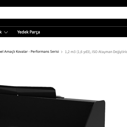
k
Yedek Parça
el Amaçlı Kovalar - Performans Serisi
1,2 m3 (1,6 yd3), ISO Ataşman Değiştirici