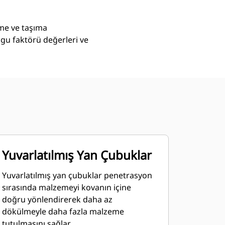
eme ve taşıma
lgu faktörü değerleri ve
Yuvarlatılmış Yan Çubuklar
Yuvarlatılmış yan çubuklar penetrasyon
sırasında malzemeyi kovanın içine
doğru yönlendirerek daha az
dökülmeyle daha fazla malzeme
tutulmasını sağlar.