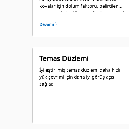
kovalar için dolum faktörü, belirtilen
kapasitenin %115 kadar üstüne çıkabilir.
Devamı
Temas Düzlemi
İyileştirilmiş temas düzlemi daha hızlı
yük çevrimi için daha iyi görüş açısı
sağlar.