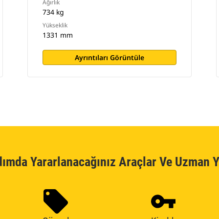
Ağırlık
734 kg
Yükseklik
1331 mm
Ayrıntıları Görüntüle
dımda Yararlanacağınız Araçlar Ve Uzman Y