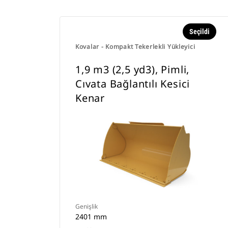
Seçildi
Kovalar - Kompakt Tekerlekli Yükleyici
1,9 m3 (2,5 yd3), Pimli,
Cıvata Bağlantılı Kesici
Kenar
Genişlik
2401 mm