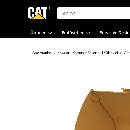
SEARCH
Ürünler
Endüstriler
Servis Ve Deste
Ataşmanlar
Kovalar - Kompakt Tekerlekli Yükleyici
Gen