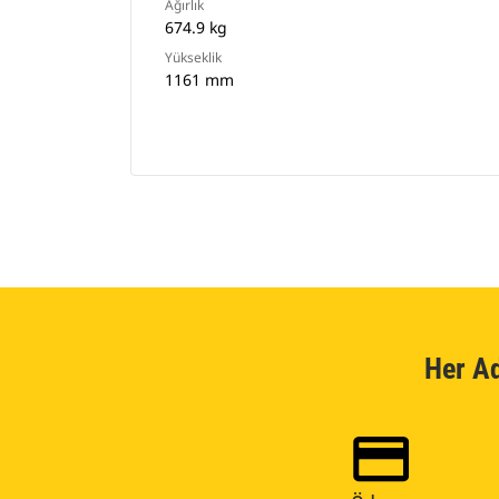
Ağırlık
674.9 kg
Yükseklik
1161 mm
Her A