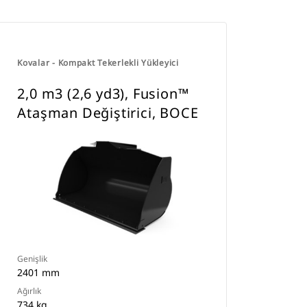
Kovalar - Kompakt Tekerlekli Yükleyici
2,0 m3 (2,6 yd3), Fusion™
Ataşman Değiştirici, BOCE
Genişlik
2401 mm
Ağırlık
734 kg