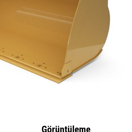
tajları
Teknik Özellikler
Araçlar
Tur
Görüntüleme