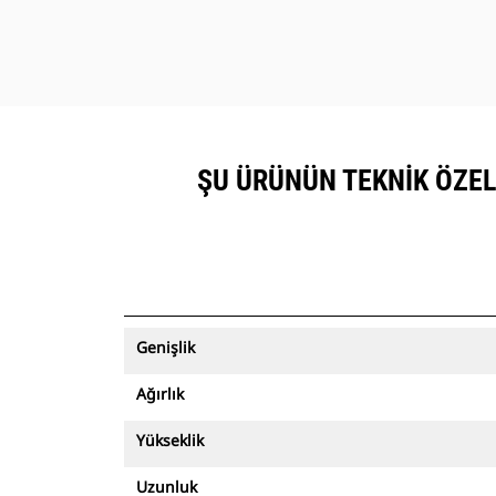
ŞU ÜRÜNÜN TEKNIK ÖZELLI
Genişlik
Ağırlık
Yükseklik
Uzunluk