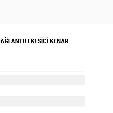
 BAĞLANTILI KESICI KENAR