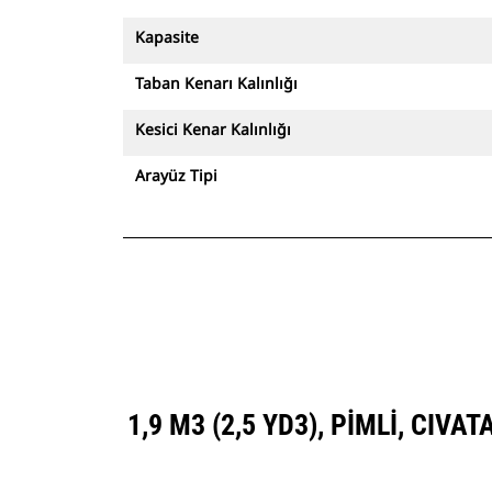
Kapasite
Taban Kenarı Kalınlığı
Kesici Kenar Kalınlığı
Arayüz Tipi
1,9 M3 (2,5 YD3), PIMLI, CI