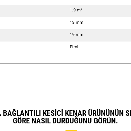
1.9 m³
19 mm
19 mm
Pimli
VATA BAĞLANTILI KESICI KENAR ÜRÜNÜNÜN 
GÖRE NASIL DURDUĞUNU GÖRÜN.