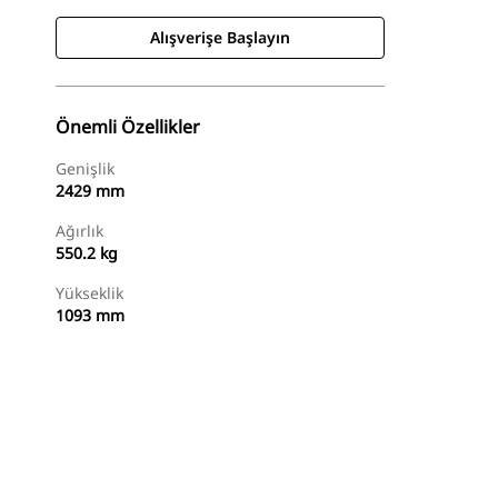
Alışverişe Başlayın
Önemli Özellikler
Genişlik
2429 mm
Ağırlık
550.2 kg
Yükseklik
1093 mm
Alışverişe Başlayın