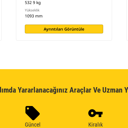
532 9 kg
Yükseklik
1093 mm
Ayrıntıları Görüntüle
dımda Yararlanacağınız Araçlar Ve Uzman Y
Güncel
Kiralık