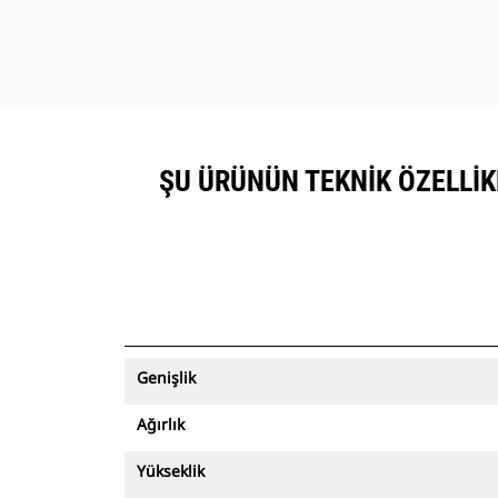
ŞU ÜRÜNÜN TEKNIK ÖZELLIKL
Genişlik
Ağırlık
Yükseklik