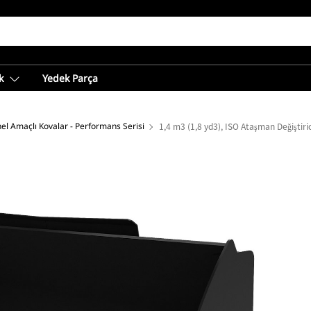
k
Yedek Parça
el Amaçlı Kovalar - Performans Serisi
1,4 m3 (1,8 yd3), ISO Ataşman Değiştirici