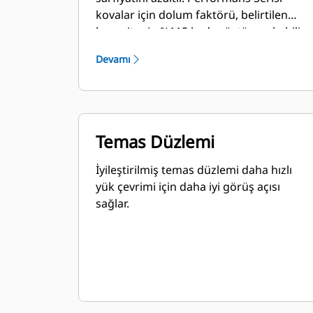
kovalar için dolum faktörü, belirtilen
kapasitenin %115 kadar üstüne çıkabilir.
Devamı
Temas Düzlemi
İyileştirilmiş temas düzlemi daha hızlı
yük çevrimi için daha iyi görüş açısı
sağlar.