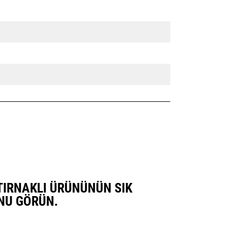
I TIRNAKLI ÜRÜNÜNÜN SIK
NU GÖRÜN.