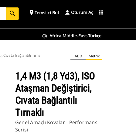
Oturum Aç
place
apps
Temsilci Bul
search
Africa Middle-East-Türkçe
, Cıvata Bağlantılı Tırnaklı
ABD
Metrik
1,4 M3 (1,8 Yd3), ISO
Ataşman Değiştirici,
Cıvata Bağlantılı
Tırnaklı
Genel Amaçlı Kovalar - Performans
Serisi