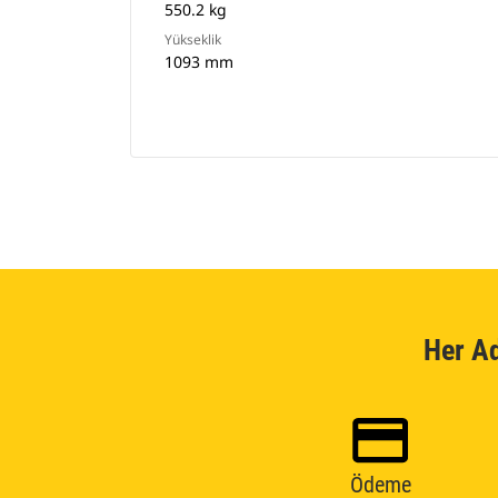
550.2 kg
Yükseklik
1093 mm
Her A
Ödeme