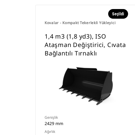
Seçildi
Kovalar - Kompakt Tekerlekli Yükleyici
1,4 m3 (1,8 yd3), ISO
Ataşman Değiştirici, Cıvata
Bağlantılı Tırnaklı
Genişlik
2429 mm
Ağırlık