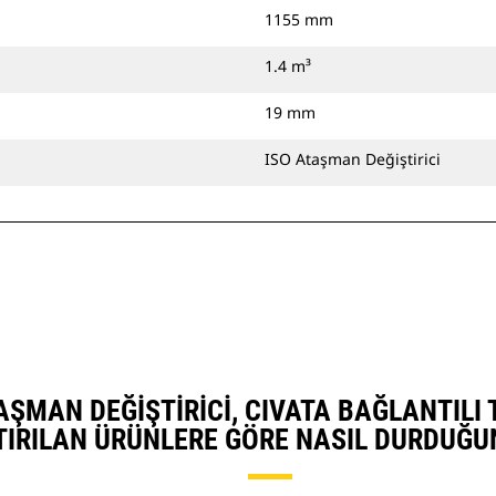
1155 mm
1.4 m³
19 mm
ISO Ataşman Değiştirici
ATAŞMAN DEĞIŞTIRICI, CIVATA BAĞLANTIL
TIRILAN ÜRÜNLERE GÖRE NASIL DURDUĞU