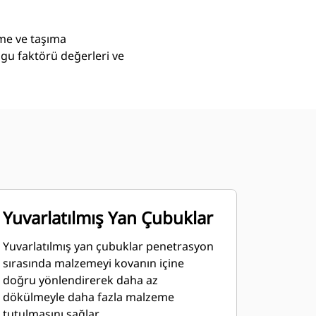
eme ve taşıma
lgu faktörü değerleri ve
Yuvarlatılmış Yan Çubuklar
Yuvarlatılmış yan çubuklar penetrasyon
sırasında malzemeyi kovanın içine
doğru yönlendirerek daha az
dökülmeyle daha fazla malzeme
tutulmasını sağlar.