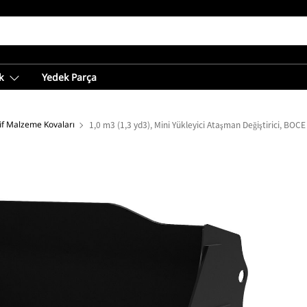
k
Yedek Parça
if Malzeme Kovaları
1,0 m3 (1,3 yd3), Mini Yükleyici Ataşman Değiştirici, BOCE