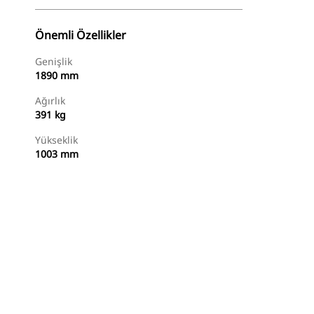
Önemli Özellikler
Genişlik
1890 mm
Ağırlık
391 kg
Yükseklik
1003 mm
Alışverişe Başlayın