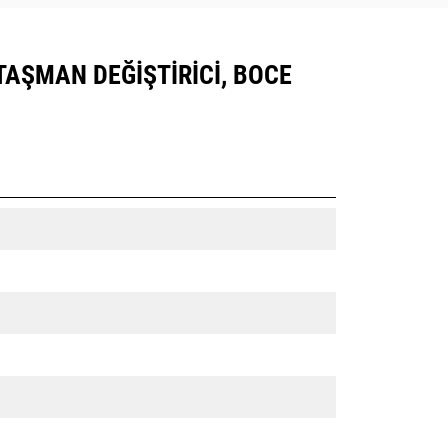
ATAŞMAN DEĞIŞTIRICI, BOCE