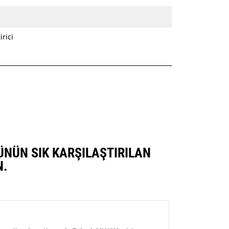
rici
NÜNÜN SIK KARŞILAŞTIRILAN
N.