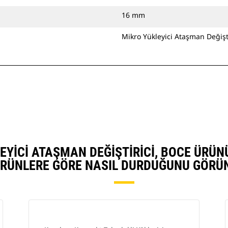
16 mm
Mikro Yükleyici Ataşman Değişti
ÜKLEYICI ATAŞMAN DEĞIŞTIRICI, BOCE ÜRÜ
RÜNLERE GÖRE NASIL DURDUĞUNU GÖRÜ