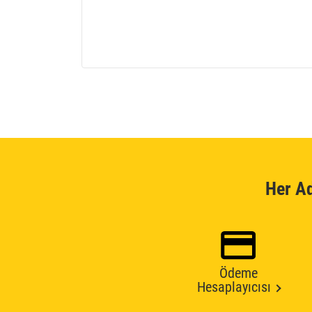
Her A
Ödeme
Hesaplayıcısı