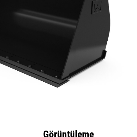
tajları
Teknik Özellikler
Araçlar
Tur
Görüntüleme