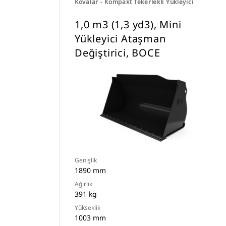
Kovalar - Kompakt Tekerlekli Yükleyici
1,0 m3 (1,3 yd3), Mini
Yükleyici Ataşman
Değiştirici, BOCE
Genişlik
1890 mm
Ağırlık
391 kg
Yükseklik
1003 mm