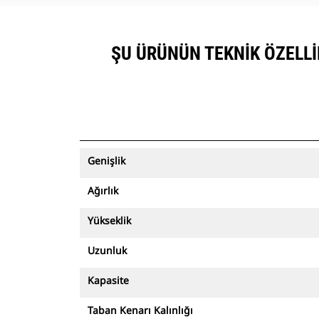
ŞU ÜRÜNÜN TEKNIK ÖZELLIK
Genişlik
Ağırlık
Yükseklik
Uzunluk
Kapasite
Taban Kenarı Kalınlığı