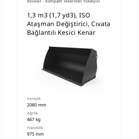
Kovalar - Kompakt Tekerlekli Yükleyici
1,3 m3 (1,7 yd3), ISO
Ataşman Değiştirici, Cıvata
Bağlantılı Kesici Kenar
Genişlik
2080 mm
Ağırlık
467 kg
Yükseklik
975 mm