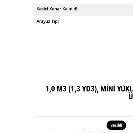
Kesici Kenar Kalınlığı
Arayüz Tipi
1,0 M3 (1,3 YD3), MINI Y
Ü
Seçildi