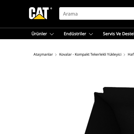
SEARCH
Ürünler
Endüstriler
Servis Ve Deste
Ataşmanlar
Kovalar - Kompakt Tekerlekli Yükleyici
Haf