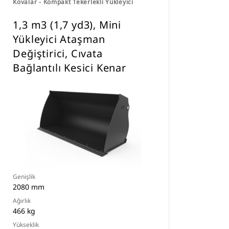
Kovalar - Kompakt Tekerlekli Yükleyici
1,3 m3 (1,7 yd3), Mini
Yükleyici Ataşman
Değiştirici, Cıvata
Bağlantılı Kesici Kenar
Genişlik
2080 mm
Ağırlık
466 kg
Yükseklik