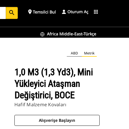
Oturum Aç
place
apps
Temsilci Bul
search
Africa Middle-East-Türkçe
ABD
Metrik
1,0 M3 (1,3 Yd3), Mini
Yükleyici Ataşman
Değiştirici, BOCE
Hafif Malzeme Kovaları
Alışverişe Başlayın