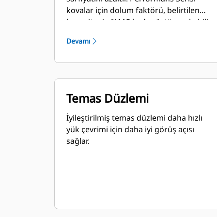
kovalar için dolum faktörü, belirtilen
kapasitenin %115 kadar üstüne çıkabilir.
Devamı
Temas Düzlemi
İyileştirilmiş temas düzlemi daha hızlı
yük çevrimi için daha iyi görüş açısı
sağlar.