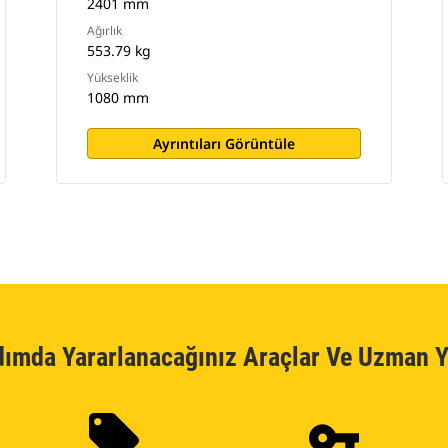
2401 mm
Ağırlık
553.79 kg
Yükseklik
1080 mm
Ayrıntıları Görüntüle
dımda Yararlanacağınız Araçlar Ve Uzman Y