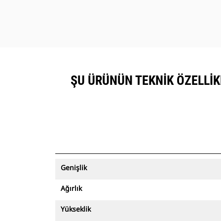
ŞU ÜRÜNÜN TEKNIK ÖZELLIKL
Genişlik
Ağırlık
Yükseklik