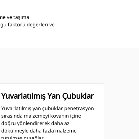
eme ve taşıma
lgu faktörü değerleri ve
Yuvarlatılmış Yan Çubuklar
Yuvarlatılmış yan çubuklar penetrasyon
sırasında malzemeyi kovanın içine
doğru yönlendirerek daha az
dökülmeyle daha fazla malzeme
tutulmasını sağlar.