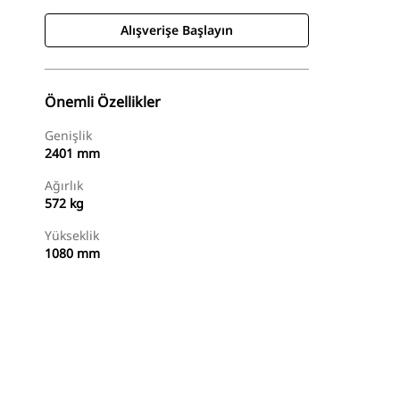
Alışverişe Başlayın
Önemli Özellikler
Genişlik
2401 mm
Ağırlık
572 kg
Yükseklik
1080 mm
Alışverişe Başlayın