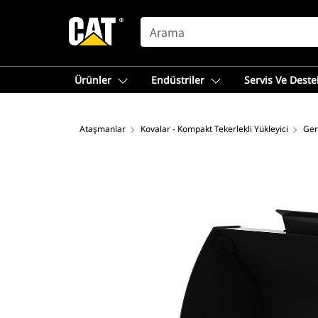
SEARCH
Ürünler
Endüstriler
Servis Ve Deste
Ataşmanlar
Kovalar - Kompakt Tekerlekli Yükleyici
Gen