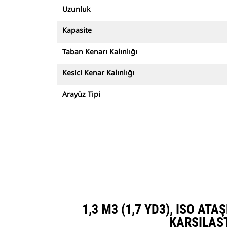
Uzunluk
Kapasite
Taban Kenarı Kalınlığı
Kesici Kenar Kalınlığı
Arayüz Tipi
1,3 M3 (1,7 YD3), ISO AT
KARŞILAŞ