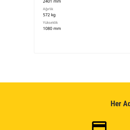
2401 mm
Ağırlık
572 kg
Yükseklik
1080 mm
Her A