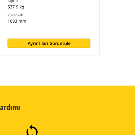
Ağırlık
537 9 kg
Yükseklik
1093 mm
Ayrıntıları Görüntüle
ardımı