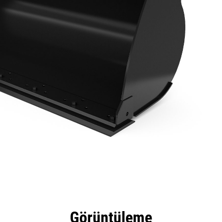
tajları
Teknik Özellikler
Araçlar
Tur
Görüntüleme