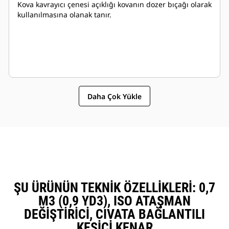
Kova kavrayıcı çenesi açıklığı kovanın dozer bıçağı olarak
kullanılmasına olanak tanır.
Daha Çok Yükle
ŞU ÜRÜNÜN TEKNIK ÖZELLIKLERI: 0,7
M3 (0,9 YD3), ISO ATAŞMAN
DEĞIŞTIRICI, CIVATA BAĞLANTILI
KESICI KENAR