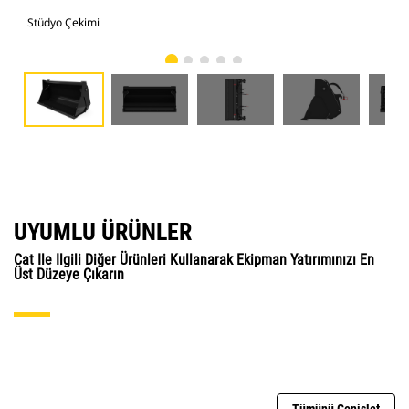
Stüdyo Çekimi
Önd
UYUMLU ÜRÜNLER
Cat Ile Ilgili Diğer Ürünleri Kullanarak Ekipman Yatırımınızı En
Üst Düzeye Çıkarın