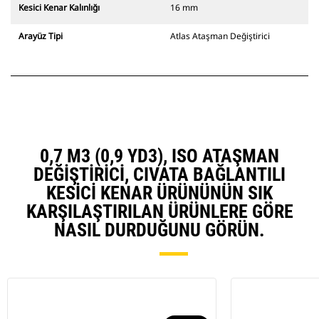
Kesici Kenar Kalınlığı
16 mm
Arayüz Tipi
Atlas Ataşman Değiştirici
0,7 M3 (0,9 YD3), ISO ATAŞMAN
DEĞIŞTIRICI, CIVATA BAĞLANTILI
KESICI KENAR ÜRÜNÜNÜN SIK
KARŞILAŞTIRILAN ÜRÜNLERE GÖRE
NASIL DURDUĞUNU GÖRÜN.