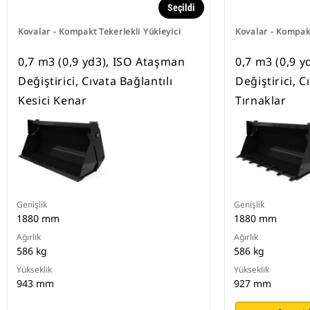
Seçildi
Kovalar - Kompakt Tekerlekli Yükleyici
Kovalar - Kompakt
0,7 m3 (0,9 yd3), ISO Ataşman
0,7 m3 (0,9 
Değiştirici, Cıvata Bağlantılı
Değiştirici, C
Kesici Kenar
Tırnaklar
Genişlik
Genişlik
1880 mm
1880 mm
Ağırlık
Ağırlık
586 kg
586 kg
Yükseklik
Yükseklik
943 mm
927 mm