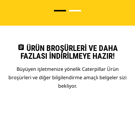
assignment
ÜRÜN BROŞÜRLERI VE DAHA
FAZLASI İNDIRILMEYE HAZIR!
Büyüyen işletmenize yönelik Caterpillar Ürün
broşürleri ve diğer bilgilendirme amaçlı belgeler sizi
bekliyor.