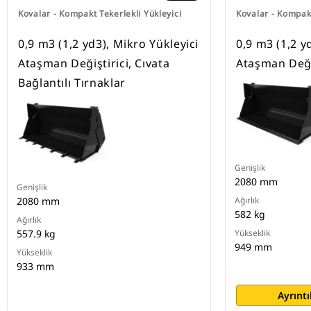
Kovalar - Kompakt Tekerlekli Yükleyici
Kovalar - Kompakt
0,9 m3 (1,2 yd3), Mikro Yükleyici
0,9 m3 (1,2 y
Ataşman Değiştirici, Cıvata
Ataşman Deği
Bağlantılı Tırnaklar
Genişlik
2080 mm
Genişlik
2080 mm
Ağırlık
582 kg
Ağırlık
557.9 kg
Yükseklik
949 mm
Yükseklik
933 mm
Ayrıntı