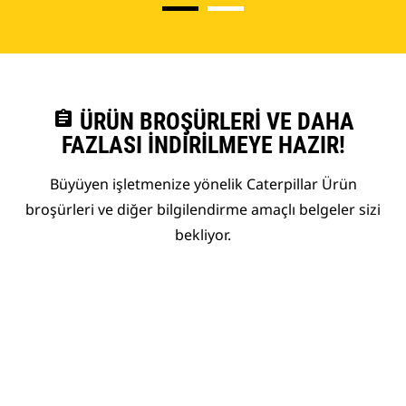
assignment
ÜRÜN BROŞÜRLERI VE DAHA
FAZLASI İNDIRILMEYE HAZIR!
Büyüyen işletmenize yönelik Caterpillar Ürün
broşürleri ve diğer bilgilendirme amaçlı belgeler sizi
bekliyor.