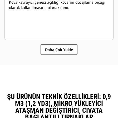
Kova kavrayıcı çenesi açıklığı kovanın dozajlama bıçağı
olarak kullanılmasına olanak tanır.
Daha Çok Yükle
ŞU ÜRÜNÜN TEKNIK ÖZELLIKLERI: 0,9
M3 (1,2 YD3), MIKRO YÜKLEYICI
ATAŞMAN DEĞIŞTIRICI, CIVATA
BAĞLANTILI TIRNAKLAR