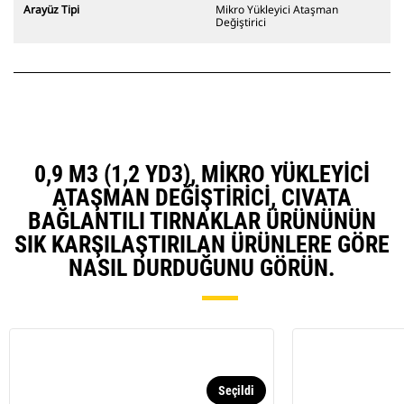
Arayüz Tipi
Mikro Yükleyici Ataşman
Değiştirici
0,9 M3 (1,2 YD3), MIKRO YÜKLEYICI
ATAŞMAN DEĞIŞTIRICI, CIVATA
BAĞLANTILI TIRNAKLAR ÜRÜNÜNÜN
SIK KARŞILAŞTIRILAN ÜRÜNLERE GÖRE
NASIL DURDUĞUNU GÖRÜN.
Seçildi