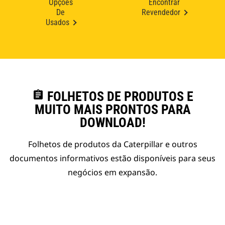
Opções
Encontrar
De
Revendedor
Usados
assignment
FOLHETOS DE PRODUTOS E
MUITO MAIS PRONTOS PARA
DOWNLOAD!
Folhetos de produtos da Caterpillar e outros
documentos informativos estão disponíveis para seus
negócios em expansão.