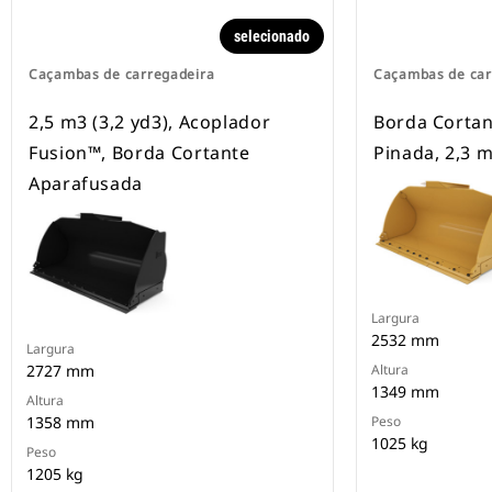
selecionado
Caçambas de carregadeira
Caçambas de car
2,5 m3 (3,2 yd3), Acoplador
Borda Cortan
Fusion™, Borda Cortante
Pinada, 2,3 m
Aparafusada
Largura
2532 mm
Largura
2727 mm
Altura
1349 mm
Altura
1358 mm
Peso
1025 kg
Peso
1205 kg