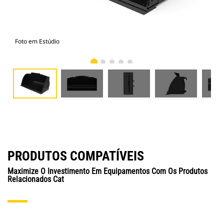
Foto em Estúdio
Vist
PRODUTOS COMPATÍVEIS
Maximize O Investimento Em Equipamentos Com Os Produtos
Relacionados Cat