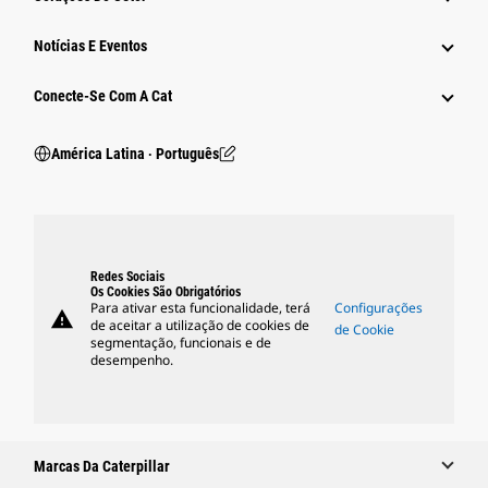
Notícias E Eventos
Conecte-Se Com A Cat
América Latina ‧ Português
Redes Sociais
Os Cookies São Obrigatórios
Para ativar esta funcionalidade, terá
Configurações
warning
de aceitar a utilização de cookies de
de Cookie
segmentação, funcionais e de
desempenho.
Marcas Da Caterpillar