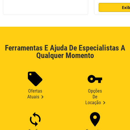
Exib
Ferramentas E Ajuda De Especialistas A
Qualquer Momento
Ofertas
Opções
Atuais
De
Locação