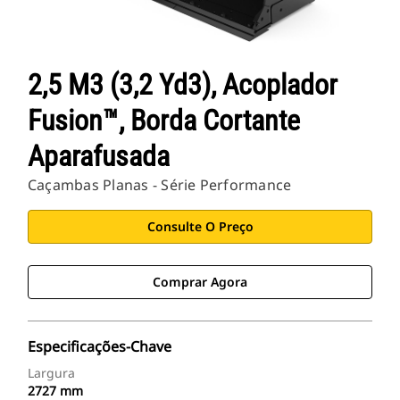
2,5 M3 (3,2 Yd3), Acoplador
Fusion™, Borda Cortante
Aparafusada
Caçambas Planas - Série Performance
Consulte O Preço
Comprar Agora
Especificações-Chave
Largura
2727 mm