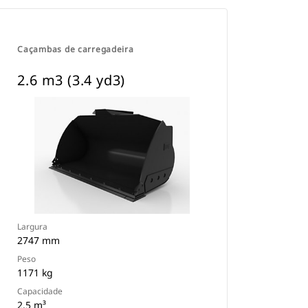
Caçambas de carregadeira
2.6 m3 (3.4 yd3)
Largura
2747 mm
Peso
1171 kg
Capacidade
2.5 m³