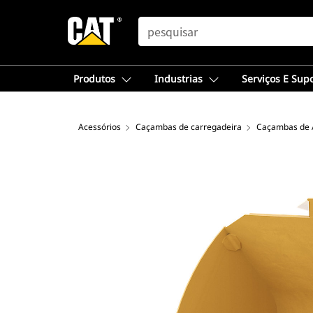
SEARCH
Produtos
Industrias
Serviços E Sup
Acessórios
Caçambas de carregadeira
Caçambas de A