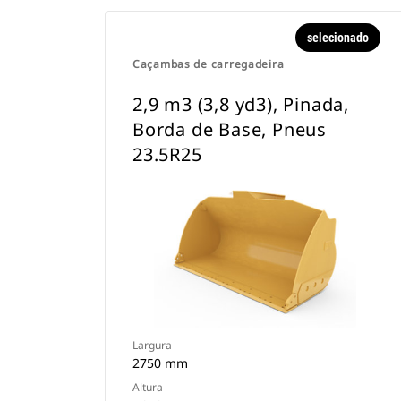
selecionado
Caçambas de carregadeira
2,9 m3 (3,8 yd3), Pinada,
Borda de Base, Pneus
23.5R25
Largura
2750 mm
Altura