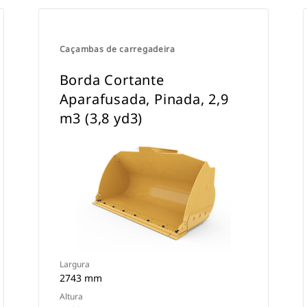
Caçambas de carregadeira
Borda Cortante
Aparafusada, Pinada, 2,9
m3 (3,8 yd3)
Largura
2743 mm
Altura