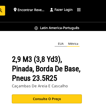
Fazer Login
place
apps
Encontrar Revendedor
arch
Latin America-Português
EUA
Métrica
2,9 M3 (3,8 Yd3),
Pinada, Borda De Base,
Pneus 23.5R25
Caçambas De Areia E Cascalho
Consulte O Preço