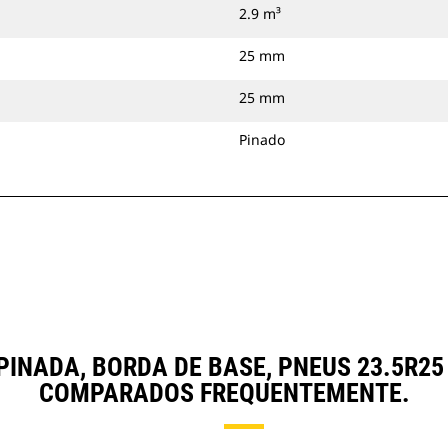
2.9 m³
25 mm
25 mm
Pinado
, PINADA, BORDA DE BASE, PNEUS 23.5
COMPARADOS FREQUENTEMENTE.