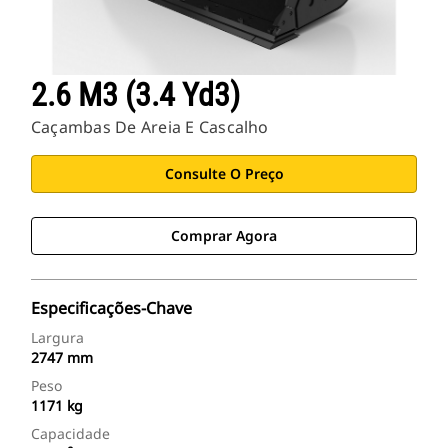
2.6 M3 (3.4 Yd3)
Caçambas De Areia E Cascalho
Consulte O Preço
Comprar Agora
Especificações-Chave
Largura
2747 mm
Peso
1171 kg
Capacidade