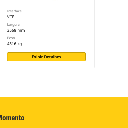
Interface
VCE
Largura
3568 mm
Peso
4316 kg
Exibir Detalhes
 Momento