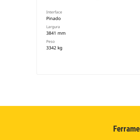
Interface
Pinado
Largura
3841 mm
Peso
3342 kg
Ferrame