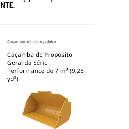
NTE.
Caçambas de carregadeira
Caçamba de Propósito
Geral da Série
Performance de 7 m³ (9,25
yd³)