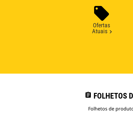
Ofertas
Atuais
assignment
FOLHETOS D
Folhetos de produto