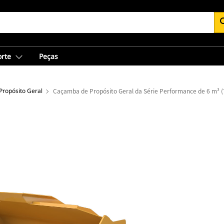
se
orte
Peças
ropósito Geral
Caçamba de Propósito Geral da Série Performance de 6 m³ (7