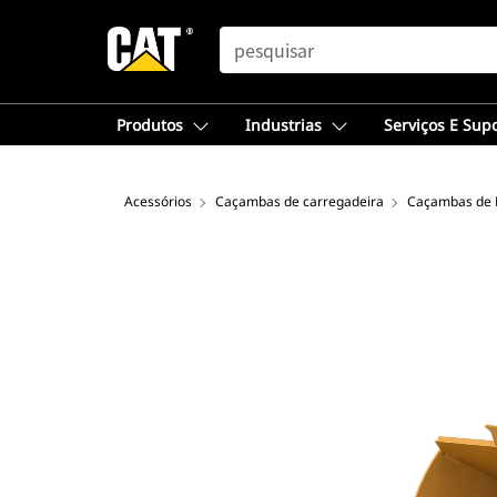
SEARCH
Produtos
Industrias
Serviços E Sup
Acessórios
Caçambas de carregadeira
Caçambas de P