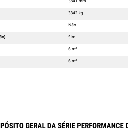
3841 mm
3342 kg
Não
ão)
Sim
6 m³
6 m³
SITO GERAL DA SÉRIE PERFORMANCE DE