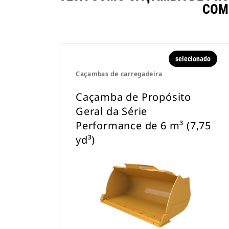
COM
selecionado
Caçambas de carregadeira
Caçamba de Propósito
Geral da Série
Performance de 6 m³ (7,75
yd³)