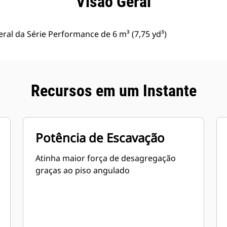
Visão Geral
al da Série Performance de 6 m³ (7,75 yd³)
Recursos em um Instante
Potência de Escavação
Atinha maior força de desagregação
graças ao piso angulado