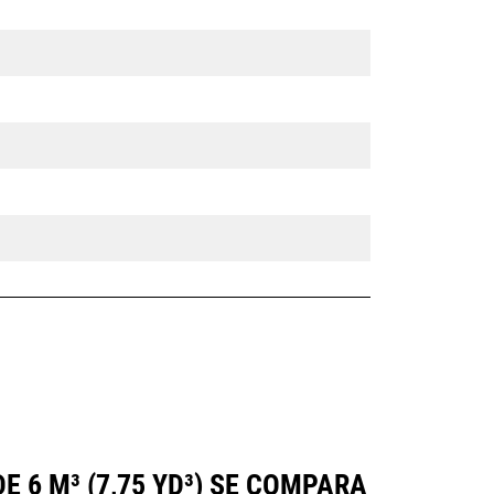
 6 M³ (7,75 YD³) SE COMPARA