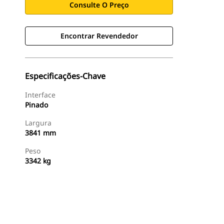
Consulte O Preço
Encontrar Revendedor
Especificações-Chave
Interface
Pinado
Largura
3841 mm
Peso
3342 kg
Encontrar Revendedor
Consulte O Preço