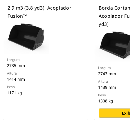
2,9 m3 (3,8 yd3), Acoplador
Borda Cortan
Fusion™
Acoplador Fu
yd3)
Largura
2735 mm
Largura
Altura
2743 mm
1414 mm
Altura
Peso
1439 mm
1171 kg
Peso
1308 kg
Exib