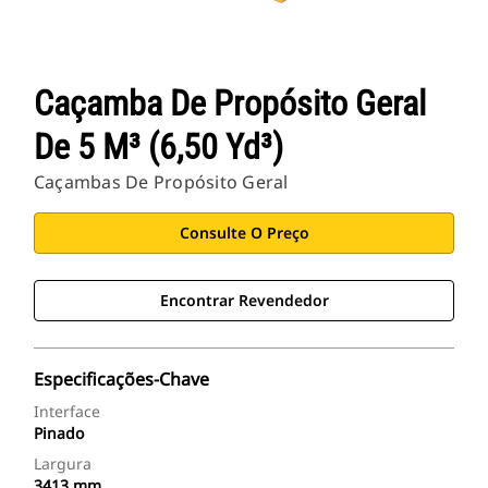
Caçamba De Propósito Geral
De 5 M³ (6,50 Yd³)
Caçambas De Propósito Geral
Consulte O Preço
Encontrar Revendedor
Especificações-Chave
Interface
Pinado
Largura
3413 mm