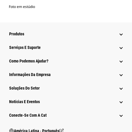
Foto em estúdio
Produtos
Serviços E Suporte
Como Podemos Ajudar?
Informações Da Empresa
Soluções Do Setor
Notícias E Eventos
Conecte-Se Com A Cat
América Latina ‧ Português