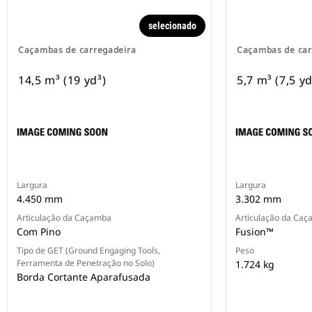
selecionado
Caçambas de carregadeira
Caçambas de car
14,5 m³ (19 yd³)
5,7 m³ (7,5 yd
Largura
Largura
4.450 mm
3.302 mm
Articulação da Caçamba
Articulação da Ca
Com Pino
Fusion™
Tipo de GET (Ground Engaging Tools,
Peso
Ferramenta de Penetração no Solo)
1.724 kg
Borda Cortante Aparafusada