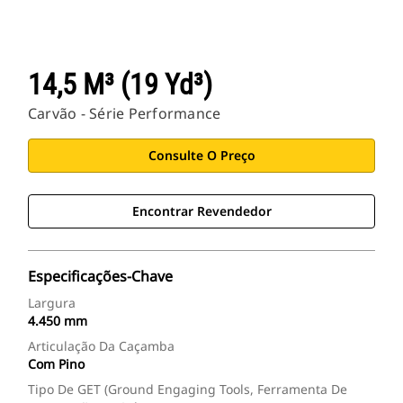
Aplicativos Cat
14,5 M³ (19 Yd³)
Carvão - Série Performance
Consulte O Preço
Encontrar Revendedor
Especificações-Chave
Largura
4.450 mm
Articulação Da Caçamba
Com Pino
Tipo De GET (Ground Engaging Tools, Ferramenta De