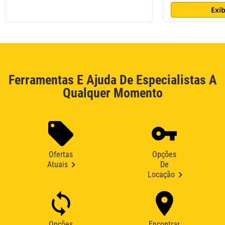
Exib
Ferramentas E Ajuda De Especialistas A
Qualquer Momento
Ofertas
Opções
Atuais
De
Locação
Opções
Encontrar