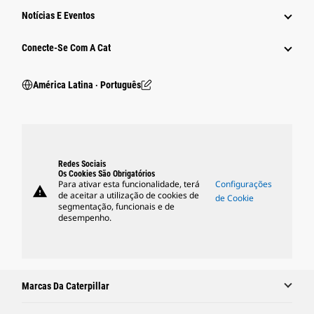
Notícias E Eventos
Conecte-Se Com A Cat
América Latina ‧ Português
Redes Sociais
Os Cookies São Obrigatórios
Para ativar esta funcionalidade, terá
Configurações
warning
de aceitar a utilização de cookies de
de Cookie
segmentação, funcionais e de
desempenho.
Marcas Da Caterpillar