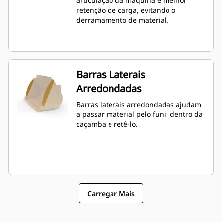
articulação da máquina e melhor
retenção de carga, evitando o
derramamento de material.
Barras Laterais
Arredondadas
Barras laterais arredondadas ajudam
a passar material pelo funil dentro da
caçamba e retê-lo.
Carregar Mais