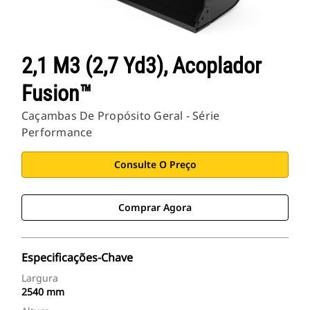
2,1 M3 (2,7 Yd3), Acoplador
Fusion™
Caçambas De Propósito Geral - Série
Performance
Consulte O Preço
Comprar Agora
Especificações-Chave
Largura
2540 mm