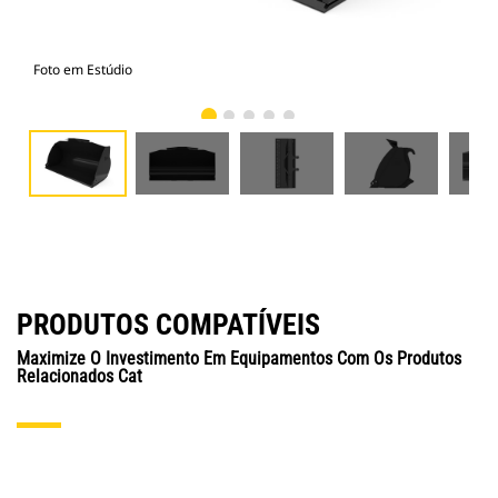
Foto em Estúdio
Vist
PRODUTOS COMPATÍVEIS
Maximize O Investimento Em Equipamentos Com Os Produtos
Relacionados Cat