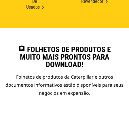
De
Revendedor
Usados
assignment
FOLHETOS DE PRODUTOS E
MUITO MAIS PRONTOS PARA
DOWNLOAD!
Folhetos de produtos da Caterpillar e outros
documentos informativos estão disponíveis para seus
negócios em expansão.