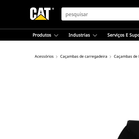
SEARCH
Produtos
Industrias
Serviços E Sup
Acessórios
Caçambas de carregadeira
Caçambas de P