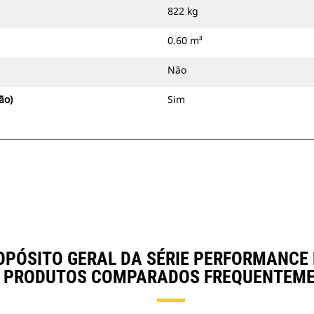
822 kg
0.60 m³
Não
ão)
Sim
ÓSITO GERAL DA SÉRIE PERFORMANCE DE
 PRODUTOS COMPARADOS FREQUENTEME