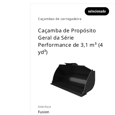
selecionado
Caçambas de carregadeira
Caçamba de Propósito
Geral da Série
Performance de 3,1 m³ (4
yd³)
Interface
Fusion