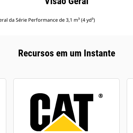
Visão Geral
al da Série Performance de 3,1 m³ (4 yd³)
Recursos em um Instante