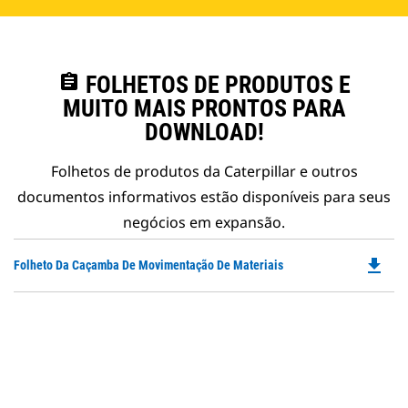
assignment
FOLHETOS DE PRODUTOS E
MUITO MAIS PRONTOS PARA
DOWNLOAD!
Folhetos de produtos da Caterpillar e outros
documentos informativos estão disponíveis para seus
negócios em expansão.
file_download
Do
Folheto Da Caçamba De Movimentação De Materiais
P
O
in
a
N
Ta