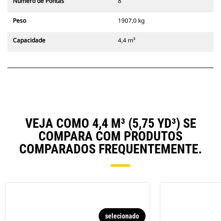
Número de Pontas
8
Peso
1907,0 kg
Capacidade
4,4 m³
VEJA COMO 4,4 M³ (5,75 YD³) SE
COMPARA COM PRODUTOS
COMPARADOS FREQUENTEMENTE.
selecionado