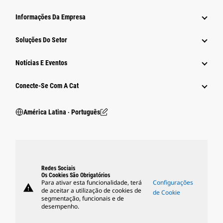
Informações Da Empresa
Soluções Do Setor
Notícias E Eventos
Conecte-Se Com A Cat
América Latina ‧ Português
Redes Sociais
Os Cookies São Obrigatórios
Para ativar esta funcionalidade, terá
Configurações
warning
de aceitar a utilização de cookies de
de Cookie
segmentação, funcionais e de
desempenho.