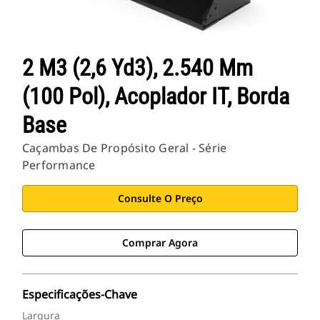
2 M3 (2,6 Yd3), 2.540 Mm
(100 Pol), Acoplador IT, Borda
Base
Caçambas De Propósito Geral - Série
Performance
Consulte O Preço
Comprar Agora
Especificações-Chave
Largura