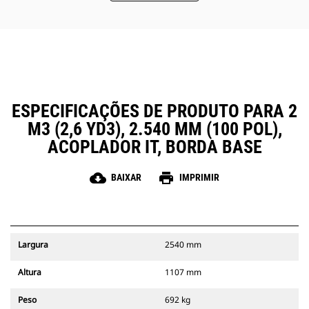
ESPECIFICAÇÕES DE PRODUTO PARA 2
M3 (2,6 YD3), 2.540 MM (100 POL),
ACOPLADOR IT, BORDA BASE
cloud_download
print
BAIXAR
IMPRIMIR
Largura
2540 mm
Altura
1107 mm
Peso
692 kg