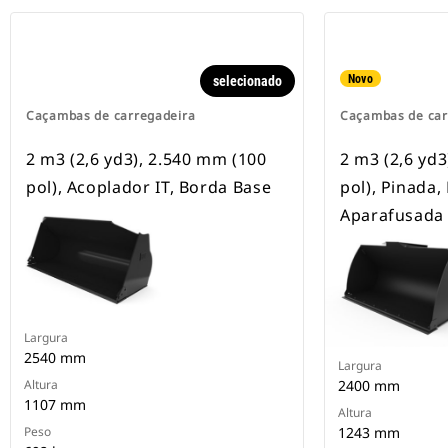
Novo
selecionado
Caçambas de carregadeira
Caçambas de car
2 m3 (2,6 yd3), 2.540 mm (100
2 m3 (2,6 yd3
pol), Acoplador IT, Borda Base
pol), Pinada,
Aparafusada
Largura
2540 mm
Largura
Altura
2400 mm
1107 mm
Altura
Peso
1243 mm