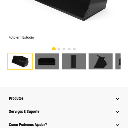
Foto em Estúdio
Vist
Produtos
Serviços E Suporte
Como Podemos Ajudar?