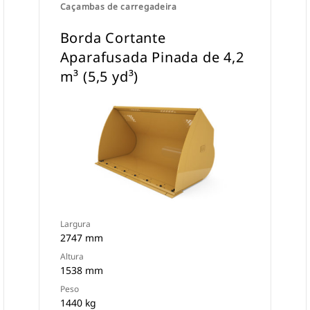
Caçambas de carregadeira
Borda Cortante
Aparafusada Pinada de 4,2
m³ (5,5 yd³)
Largura
2747 mm
Altura
1538 mm
Peso
1440 kg