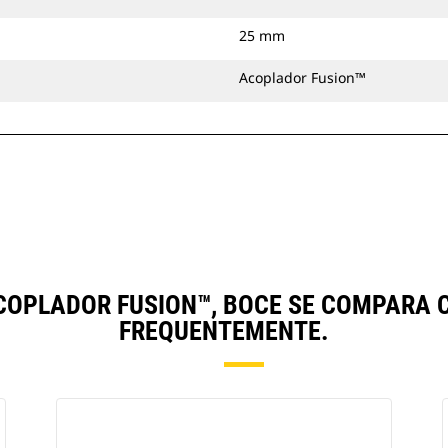
25 mm
Acoplador Fusion™
, ACOPLADOR FUSION™, BOCE SE COMPAR
FREQUENTEMENTE.