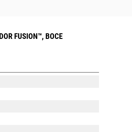
ADOR FUSION™, BOCE