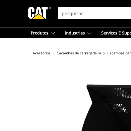
SEARCH
Produtos
Industrias
Serviços E Sup
Acessórios
Caçambas de carregadeira
Caçambas para