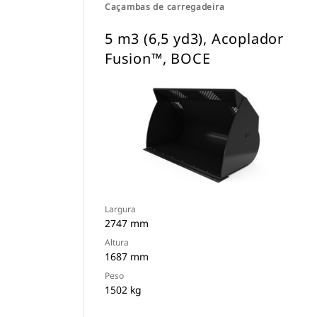
Caçambas de carregadeira
5 m3 (6,5 yd3), Acoplador
Fusion™, BOCE
Largura
2747 mm
Altura
1687 mm
Peso
1502 kg