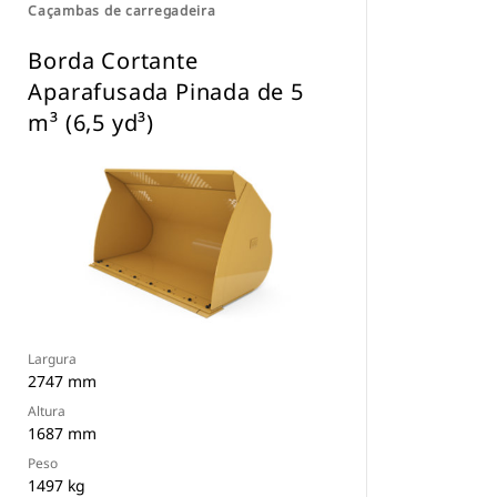
Caçambas de carregadeira
Borda Cortante
Aparafusada Pinada de 5
m³ (6,5 yd³)
Largura
2747 mm
Altura
1687 mm
Peso
1497 kg