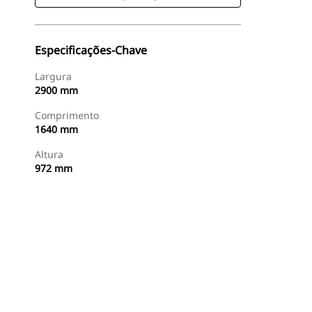
Especificações-Chave
Largura
2900 mm
Comprimento
1640 mm
Altura
972 mm
Comprar Agora
Consulte O Preço