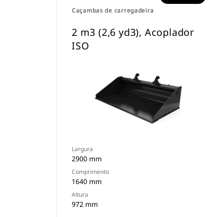
Caçambas de carregadeira
2 m3 (2,6 yd3), Acoplador
ISO
Largura
2900 mm
Comprimento
1640 mm
Altura
972 mm