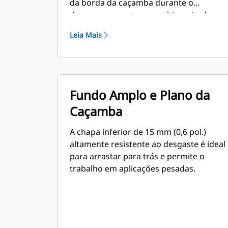
da borda da caçamba durante o
descarregamento ou enchimento de
valas.
Leia Mais
Fundo Amplo e Plano da
Caçamba
A chapa inferior de 15 mm (0,6 pol.)
altamente resistente ao desgaste é ideal
para arrastar para trás e permite o
trabalho em aplicações pesadas.