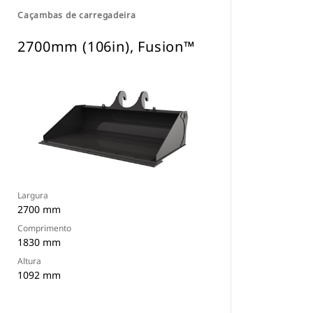
Caçambas de carregadeira
2700mm (106in), Fusion™
Largura
2700 mm
Comprimento
1830 mm
Altura
1092 mm