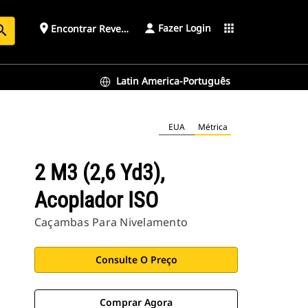
Fazer Login
place
apps
Encontrar Revendedor
arch
Latin America-Português
EUA
Métrica
2 M3 (2,6 Yd3),
Acoplador ISO
Caçambas Para Nivelamento
Consulte O Preço
Comprar Agora