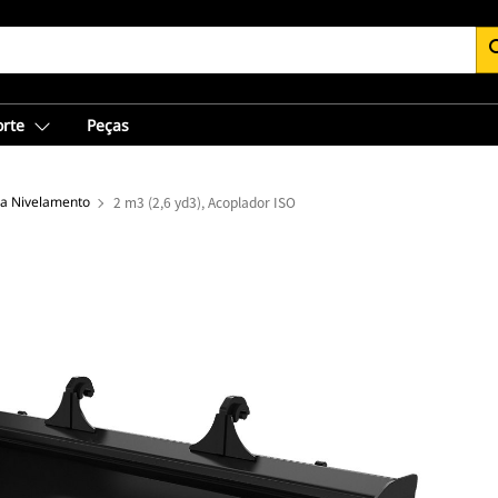
se
orte
Peças
a Nivelamento
2 m3 (2,6 yd3), Acoplador ISO