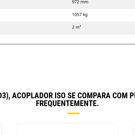
972 mm
1057 kg
2 m³
 YD3), ACOPLADOR ISO SE COMPARA COM
FREQUENTEMENTE.