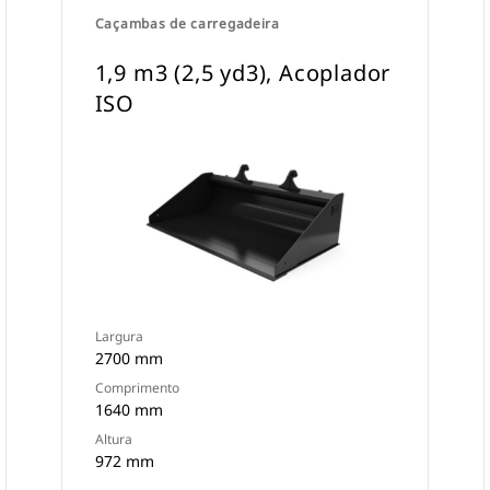
Caçambas de carregadeira
1,9 m3 (2,5 yd3), Acoplador
ISO
Largura
2700 mm
Comprimento
1640 mm
Altura
972 mm