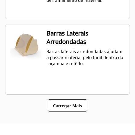
derramamento de material.
Barras Laterais
Arredondadas
Barras laterais arredondadas ajudam
a passar material pelo funil dentro da
caçamba e retê-lo.
Carregar Mais