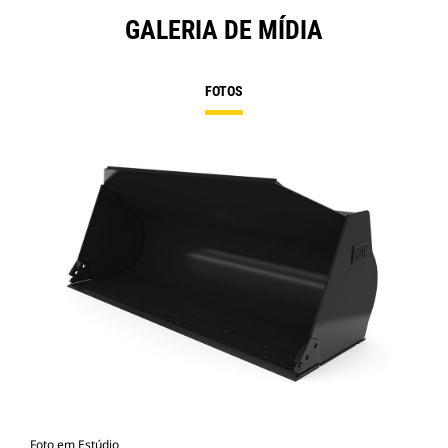
GALERIA DE MÍDIA
FOTOS
Foto em Estúdio
Vist