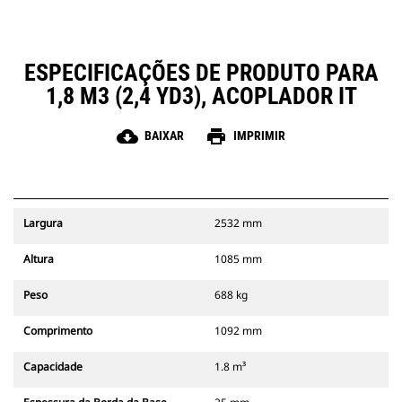
ESPECIFICAÇÕES DE PRODUTO PARA
1,8 M3 (2,4 YD3), ACOPLADOR IT
cloud_download
print
BAIXAR
IMPRIMIR
Largura
2532 mm
Altura
1085 mm
Peso
688 kg
Comprimento
1092 mm
Capacidade
1.8 m³