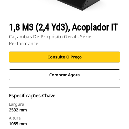
1,8 M3 (2,4 Yd3), Acoplador IT
Caçambas De Propósito Geral - Série
Performance
Consulte O Preço
Comprar Agora
Especificações-Chave
Largura
2532 mm
Altura
1085 mm