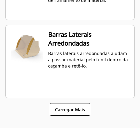
derramamento de material.
Barras Laterais
Arredondadas
Barras laterais arredondadas ajudam
a passar material pelo funil dentro da
caçamba e retê-lo.
Carregar Mais