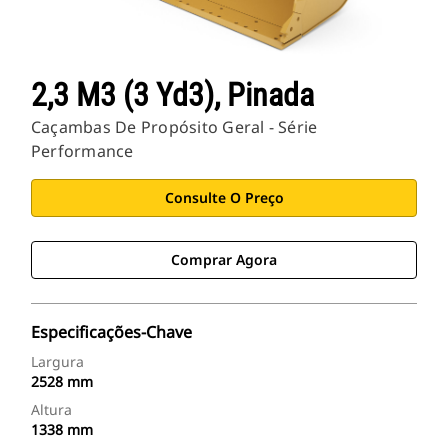
2,3 M3 (3 Yd3), Pinada
Caçambas De Propósito Geral - Série
Performance
Consulte O Preço
Comprar Agora
Especificações-Chave
Largura
2528 mm
Altura
1338 mm