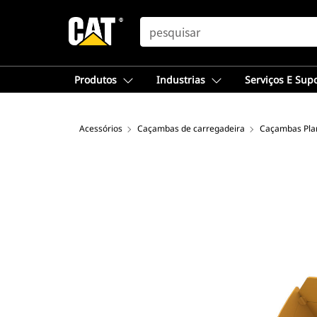
SEARCH
Produtos
Industrias
Serviços E Sup
Acessórios
Caçambas de carregadeira
Caçambas Plan