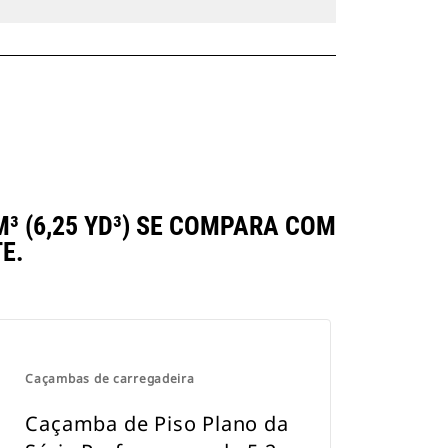
³ (6,25 YD³) SE COMPARA COM
E.
Caçambas de carregadeira
Caçamba de Piso Plano da