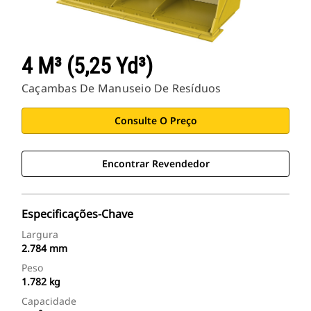
4 M³ (5,25 Yd³)
Caçambas De Manuseio De Resíduos
Consulte O Preço
Encontrar Revendedor
Especificações-Chave
Largura
2.784 mm
Peso
1.782 kg
Capacidade