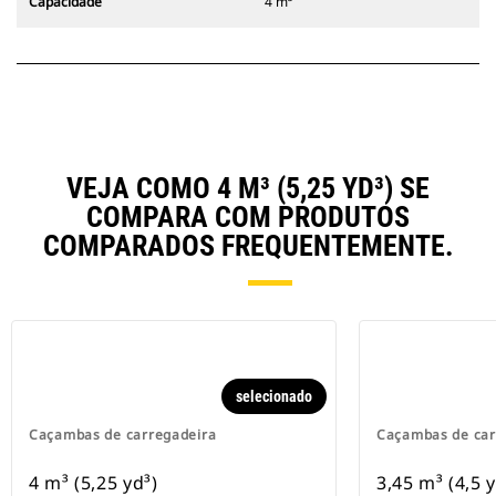
Capacidade
4 m³
VEJA COMO 4 M³ (5,25 YD³) SE
COMPARA COM PRODUTOS
COMPARADOS FREQUENTEMENTE.
selecionado
Caçambas de carregadeira
Caçambas de car
4 m³ (5,25 yd³)
3,45 m³ (4,5 y