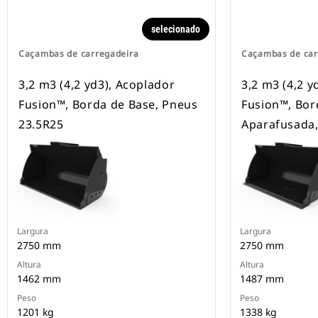
selecionado
Caçambas de carregadeira
Caçambas de car
3,2 m3 (4,2 yd3), Acoplador
3,2 m3 (4,2 y
Fusion™, Borda de Base, Pneus
Fusion™, Bor
23.5R25
Aparafusada,
Largura
Largura
2750 mm
2750 mm
Altura
Altura
1462 mm
1487 mm
Peso
Peso
1201 kg
1338 kg