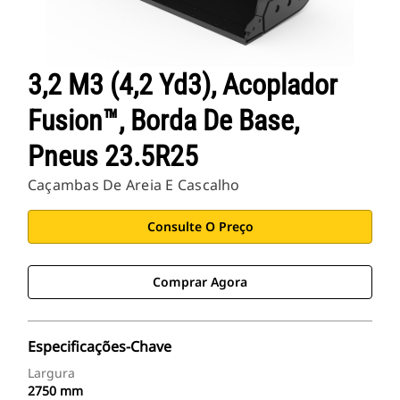
3,2 M3 (4,2 Yd3), Acoplador
Fusion™, Borda De Base,
Pneus 23.5R25
Caçambas De Areia E Cascalho
Consulte O Preço
Comprar Agora
Especificações-Chave
Largura
2750 mm