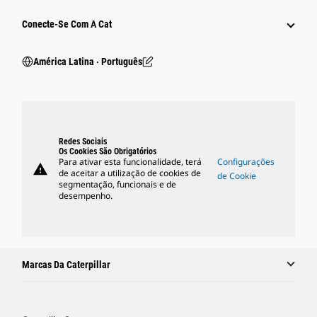
Conecte-Se Com A Cat
América Latina ‧ Português
Redes Sociais
Os Cookies São Obrigatórios
Para ativar esta funcionalidade, terá
Configurações
warning
de aceitar a utilização de cookies de
de Cookie
segmentação, funcionais e de
desempenho.
Marcas Da Caterpillar