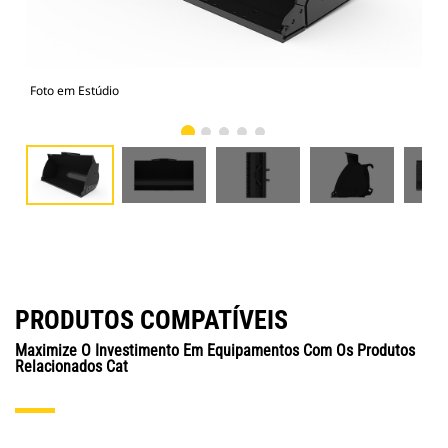
Foto em Estúdio
Vist
PRODUTOS COMPATÍVEIS
Maximize O Investimento Em Equipamentos Com Os Produtos
Relacionados Cat