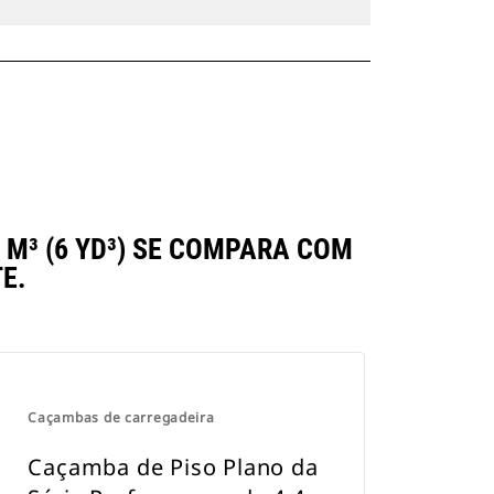
M³ (6 YD³) SE COMPARA COM
E.
Caçambas de carregadeira
Caçamba de Piso Plano da