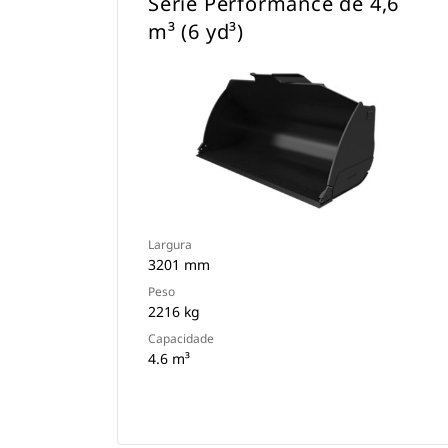
Série Performance de 4,6
m³ (6 yd³)
Largura
3201 mm
Peso
2216 kg
Capacidade
4.6 m³