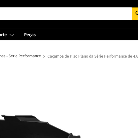
se
orte
Peças
as - Série Performance
Caçamba de Piso Plano da Série Performance de 4,6