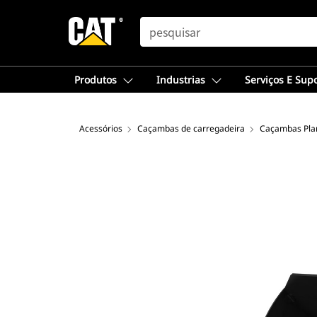
SEARCH
Produtos
Industrias
Serviços E Sup
Acessórios
Caçambas de carregadeira
Caçambas Plan