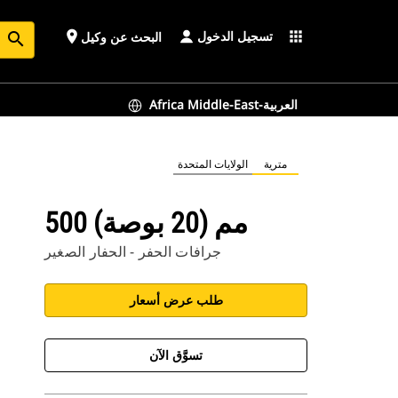
تسجيل الدخول
place
apps
البحث عن وكيل
search
Africa Middle-East-العربية
مترية
الولايات المتحدة
500 مم (20 بوصة)
جرافات الحفر - الحفار الصغير
طلب عرض أسعار
تسوَّق الآن