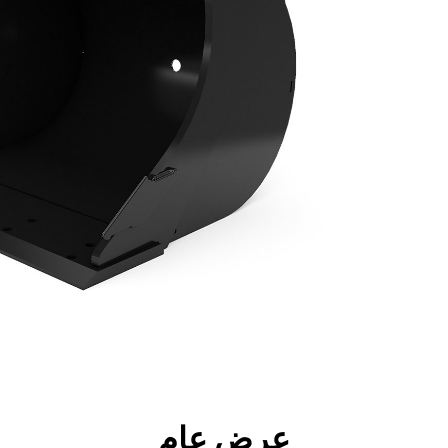
جولة
الأدوات
المواصفات
ال
عرض عام