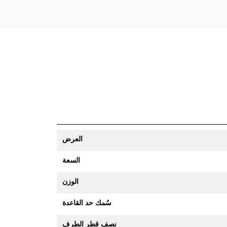
العرض
السعة
الوزن
سُمك حد القاعدة
نصف قطر الطرف