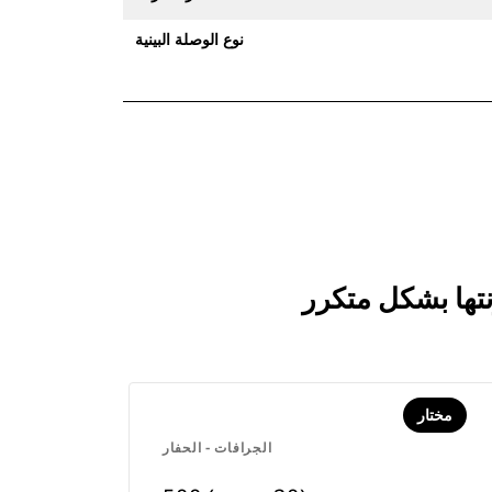
نوع الوصلة البينية
مختار
الجرافات - الحفار