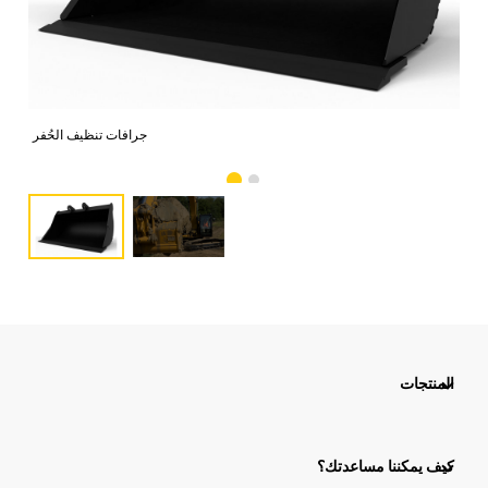
ة 2
جرافات تنظيف الحُفر
المنتجات
كيف يمكننا مساعدتك؟