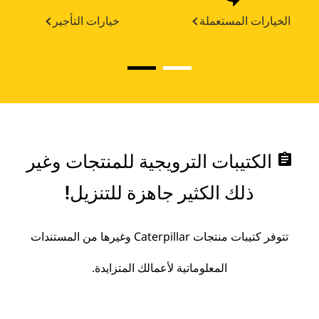
الخيارات المستعملة
خيارات التأجير
assignment
الكتيبات الترويجية للمنتجات وغير
ذلك الكثير جاهزة للتنزيل!
تتوفر كتيبات منتجات Caterpillar وغيرها من المستندات
المعلوماتية لأعمالك المتزايدة.