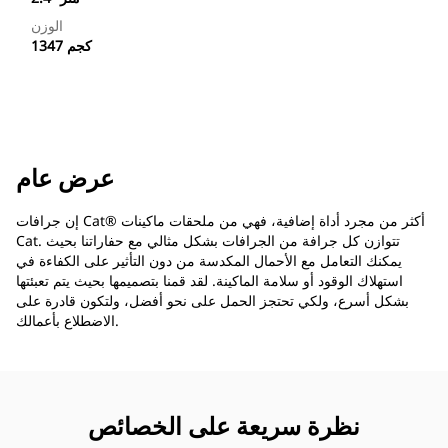
الوزن
1347 كجم
عرض عام
إن جرافات Cat®‎ أكثر من مجرد أداة إضافية، فهي من ملحقات ماكينات
Cat. تتوازن كل جرافة من الجرافات بشكل مثالي مع حفاراتنا بحيث
يمكنك التعامل مع الأحمال المكدسة من دون التأثير على الكفاءة في
استهلاك الوقود أو سلامة الماكينة. لقد قمنا بتصميمها بحيث يتم تعبئتها
بشكل أسرع، ولكي تحتجز الحمل على نحو أفضل، ولتكون قادرة على
الاضطلاع بأعمالك.
نظرة سريعة على الخصائص