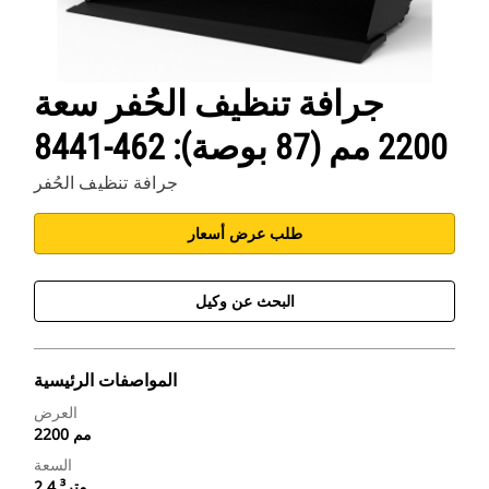
جرافة تنظيف الحُفر سعة
2200 مم (87 بوصة): 462-8441
جرافة تنظيف الحُفر
طلب عرض أسعار
البحث عن وكيل
المواصفات الرئيسية
العرض
2200 مم
السعة
2.4 متر³