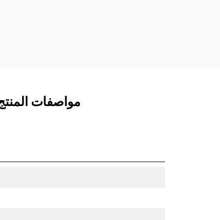
مفصلات قارنة التوصيل السريعة الثابتة.
تتميز قارنات التوصيل المخصصة من الفئة
CW بنظام قفل من نمط الإسفين لتأمين
الملحقات.
تتوفر قارنات التوصيل المخصصة من الفئة
CW لكل الحفارات المجنزرة وذات العجلات.
مواصفات المنتج لـ جرافة ت