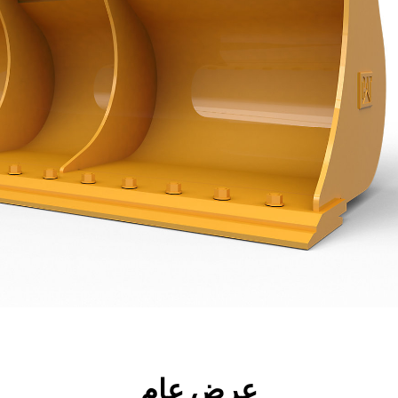
جولة
الأدوات
المواصفات
ال
عرض عام