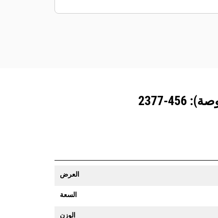
المزوَّدة بنظام تتبع المعدات رسالة تنبيه إذا
تعدت حدود موقع ما يمكن تعيينها بسهولة.
العرض
السعة
الوزن