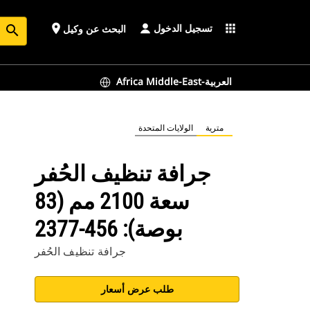
تسجيل الدخول
place
apps
البحث عن وكيل
search
Africa Middle-East-العربية
مترية
الولايات المتحدة
جرافة تنظيف الحُفر
سعة 2100 مم (83
بوصة): 456-2377
جرافة تنظيف الحُفر
طلب عرض أسعار