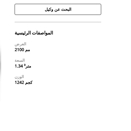
البحث عن وكيل
المواصفات الرئيسية
العرض
2100 مم
السعة
1.34 متر³
الوزن
1242 كجم
طلب عرض أسعار
البحث عن وكيل