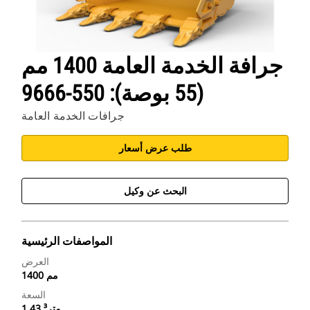
جرافة الخدمة العامة 1400 مم
(55 بوصة): 550-9666
جرافات الخدمة العامة
طلب عرض أسعار
البحث عن وكيل
المواصفات الرئيسية
العرض
1400 مم
السعة
1.43 متر³