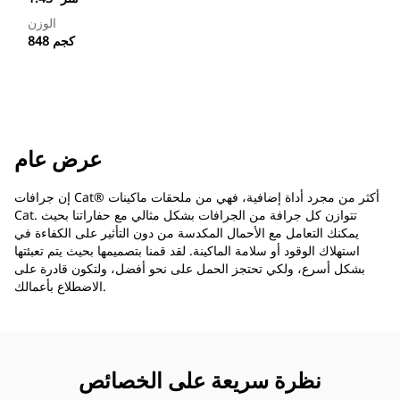
الوزن
848 كجم
عرض عام
إن جرافات Cat®‎ أكثر من مجرد أداة إضافية، فهي من ملحقات ماكينات
Cat. تتوازن كل جرافة من الجرافات بشكل مثالي مع حفاراتنا بحيث
يمكنك التعامل مع الأحمال المكدسة من دون التأثير على الكفاءة في
استهلاك الوقود أو سلامة الماكينة. لقد قمنا بتصميمها بحيث يتم تعبئتها
بشكل أسرع، ولكي تحتجز الحمل على نحو أفضل، ولتكون قادرة على
الاضطلاع بأعمالك.
نظرة سريعة على الخصائص