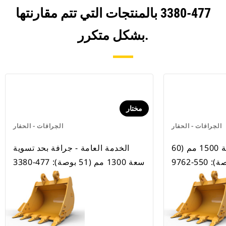
477-3380 بالمنتجات التي تتم مقارنتها
بشكل متكرر.
مختار
الجرافات - الحفار
الجرافات - الحفار
جرافة الخدمة العامة 1500 مم (60
الخدمة العامة - جرافة بحد تسوية
 550-9762
سعة 1300 مم (51 بوصة): 477-3380