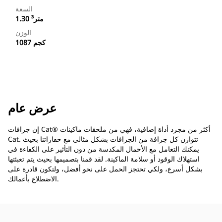
السعة
1.30 متر³
الوزن
1087 كجم
عرض عام
إن جرافات Cat®‎ أكثر من مجرد أداة إضافية، فهي من ملحقات ماكينات
Cat. تتوازن كل جرافة من الجرافات بشكل مثالي مع حفاراتنا بحيث
يمكنك التعامل مع الأحمال المكدسة من دون التأثير على الكفاءة في
استهلاك الوقود أو سلامة الماكينة. لقد قمنا بتصميمها بحيث يتم تعبئتها
بشكل أسرع، ولكي تحتجز الحمل على نحو أفضل، ولتكون قادرة على
الاضطلاع بأعمالك.