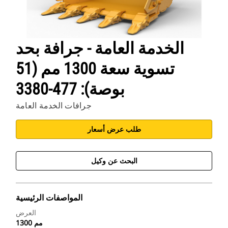
الخدمة العامة - جرافة بحد
تسوية سعة 1300 مم (51
بوصة): 477-3380
جرافات الخدمة العامة
طلب عرض أسعار
البحث عن وكيل
المواصفات الرئيسية
العرض
1300 مم