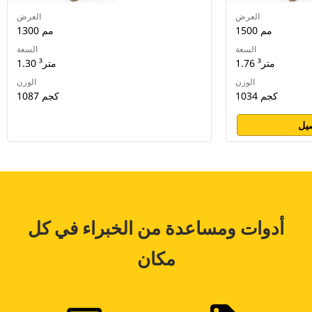
العرض
العرض
1500 مم
1300 مم
السعة
السعة
1.76 متر³
1.30 متر³
الوزن
الوزن
1034 كجم
1087 كجم
يل
أدوات ومساعدة من الخبراء في كل
مكان