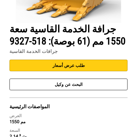
جرافة الخدمة القاسية سعة
1550 مم (61 بوصة): 518-9327
جرافات الخدمة القاسية
طلب عرض أسعار
البحث عن وكيل
المواصفات الرئيسية
العرض
1550 مم
السعة
2.14 متر³