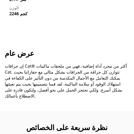
الوزن
2246 كجم
عرض عام
إن جرافات Cat®‎ أكثر من مجرد أداة إضافية، فهي من ملحقات ماكينات
Cat. تتوازن كل جرافة من الجرافات بشكل مثالي مع حفاراتنا بحيث
يمكنك التعامل مع الأحمال المكدسة من دون التأثير على الكفاءة في
استهلاك الوقود أو سلامة الماكينة. لقد قمنا بتصميمها بحيث يتم تعبئتها
بشكل أسرع، ولكي تحتجز الحمل على نحو أفضل، ولتكون قادرة على
الاضطلاع بأعمالك.
نظرة سريعة على الخصائص