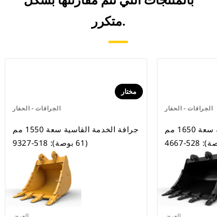
بالمنتجات التي تتم مقارنتها بشكل
متكرر.
مختار
الجرافات - الحفار
الجرافات - الحفار
جرافة الخدمة القاسية سعة 1650 مم
جرافة الخدمة القاسية سعة 1550 مم
(61 بوصة): 518-9327
العرض
العرض