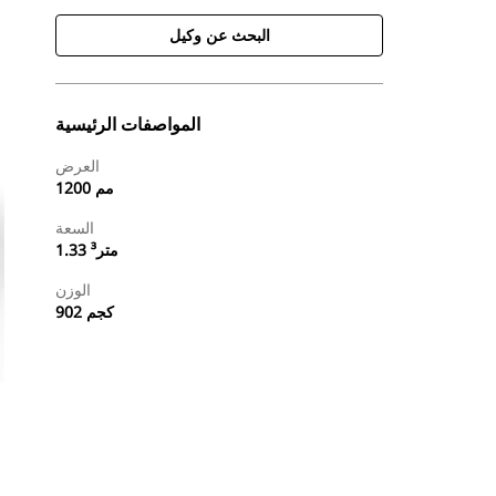
البحث عن وكيل
المواصفات الرئيسية
العرض
1200 مم
السعة
1.33 متر³
الوزن
902 كجم
طلب عرض أسعار
البحث عن وكيل