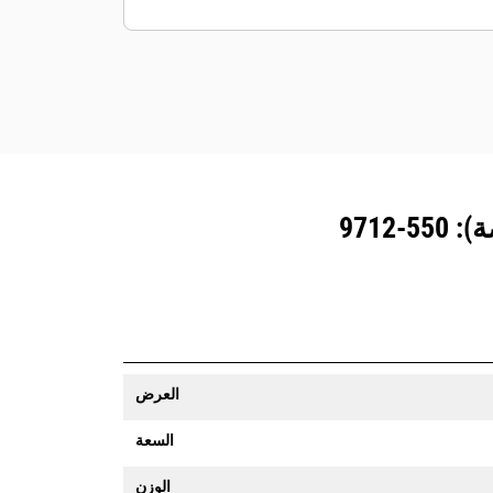
المزوَّدة بنظام تتبع المعدات رسالة تنبيه إذا
تعدت حدود موقع ما يمكن تعيينها بسهولة.
العرض
السعة
الوزن