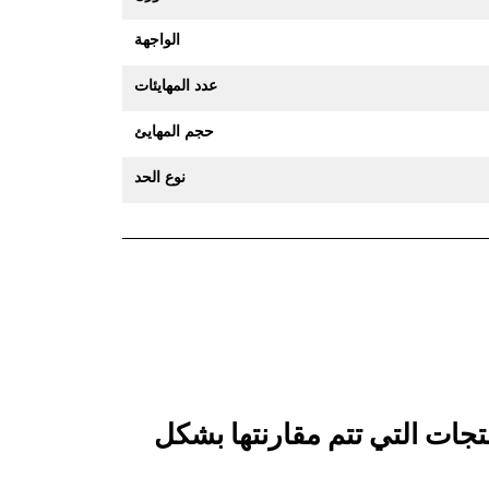
الواجهة
عدد المهايئات
حجم المهايئ
نوع الحد
 جرافة الخدمة العامة 1200 مم (48 بوصة): 550-9712 بالمنتجات التي تتم مقارنتها بشكل