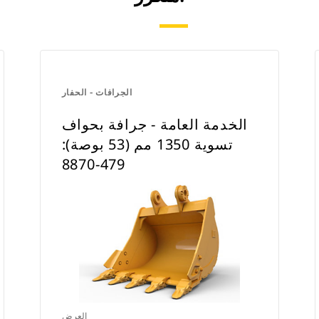
الجرافات - الحفار
الخدمة العامة - جرافة بحواف
تسوية 1350 مم (53 بوصة):
479-8870
العرض