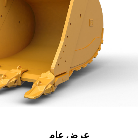
جولة
الأدوات
المواصفات
ال
عرض عام