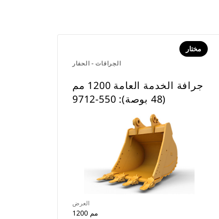
مختار
الجرافات - الحفار
جرافة الخدمة العامة 1200 مم
(48 بوصة): 550-9712
العرض
1200 مم