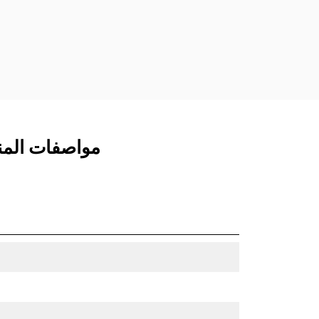
مفصلات قارنة التوصيل السريعة الثابتة.
تتميز قارنات التوصيل المخصصة من الفئة
CW بنظام قفل من نمط الإسفين لتأمين
الملحقات.
تتوفر قارنات التوصيل المخصصة من الفئة
CW لكل الحفارات المجنزرة وذات العجلات.
مواصفات المنتج لـ جراف