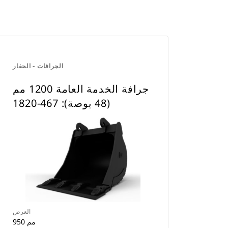
الجرافات - الحفار
جرافة الخدمة العامة 1200 مم
(48 بوصة): 467-1820
العرض
950 مم