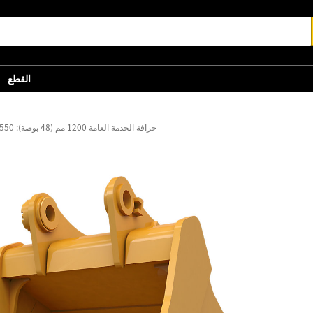
القطع
جرافة الخدمة العامة 1200 مم (48 بوصة): 550-9712