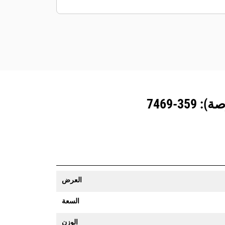
المزوَّدة بنظام تتبع المعدات رسالة تنبيه إذا
تعدت حدود موقع ما يمكن تعيينها بسهولة.
العرض
السعة
الوزن