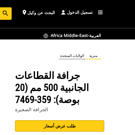
تسجيل الدخول
place
apps
البحث عن وكيل
search
Africa Middle-East-العربية
مترية
الولايات المتحدة
جرافة القطاعات
الجانبية 500 مم (20
بوصة): 359-7469
الجرافة الصغيرة
طلب عرض أسعار