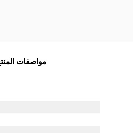
مفصلات قارنة التوصيل السريعة الثابتة.
تتميز قارنات التوصيل المخصصة من الفئة
CW بنظام قفل من نمط الإسفين لتأمين
الملحقات.
تتوفر قارنات التوصيل المخصصة من الفئة
CW لكل الحفارات المجنزرة وذات العجلات.
مواصفات المنتج لـ جرافة 