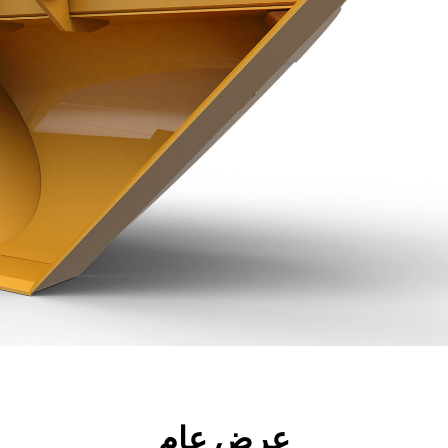
جولة
الأدوات
المواصفات
ال
عرض عام