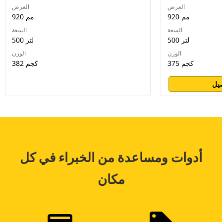
العرض
العرض
920 مم
920 مم
السعة
السعة
500 لتر
500 لتر
الوزن
الوزن
375 كجم
382 كجم
يل
أدوات ومساعدة من الخبراء في كل
مكان