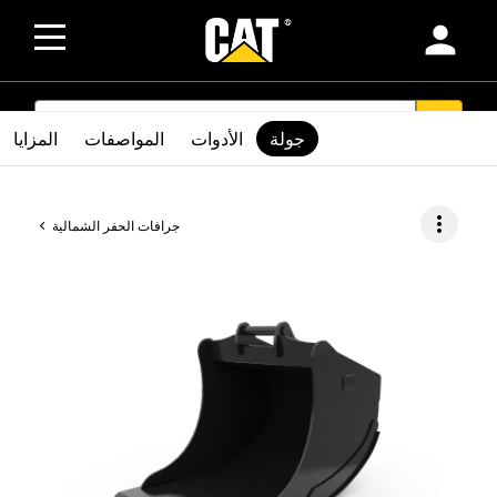
person
SEARCH
search
جولة
الأدوات
المواصفات
المزايا
more_vert
جرافات الحفر الشمالية