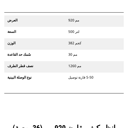
920 مم
العرض
500 لتر
السعة
382 كجم
الوزن
30 مم
سُمك حد القاعدة
1260 مم
نصف قطر الطرف
قارنة توصيل S-50
نوع الوصلة البينية