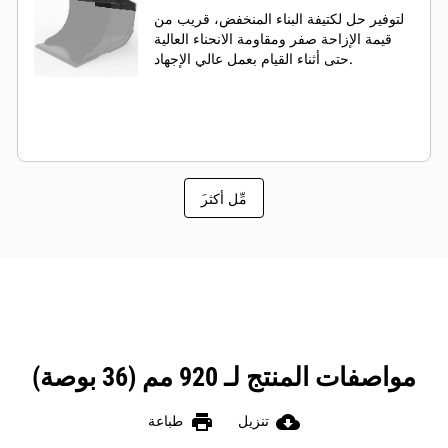
لتوفير حل لكتيفة البناء المنخفض، قريب من
قيمة الإزاحة صفر ومقاومة الانحناء العالية
حتى أثناء القيام بعمل عالي الإجهاد.
َمِّل أكثر
مواصفات المنتج لـ 920 مم (36 بوصة)
print
cloud_download
تنزيل
طباعة