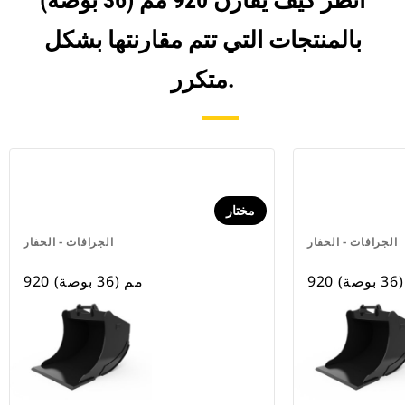
انظر كيف يقارن 920 مم (36 بوصة)
بالمنتجات التي تتم مقارنتها بشكل
متكرر.
مختار
الجرافات - الحفار
الجرافات - الحفار
صة)
920 مم (36 بوصة)