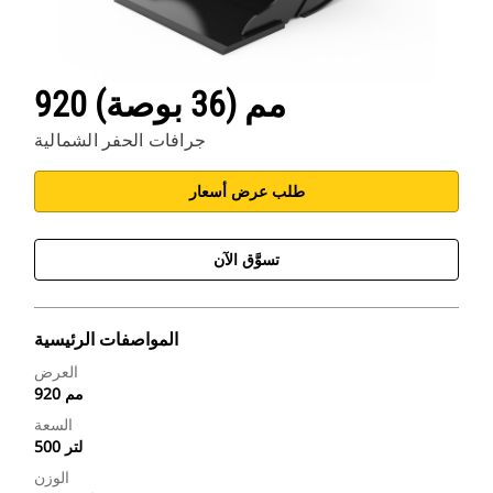
920 مم (36 بوصة)
جرافات الحفر الشمالية
طلب عرض أسعار
تسوَّق الآن
المواصفات الرئيسية
العرض
920 مم
السعة
500 لتر
الوزن