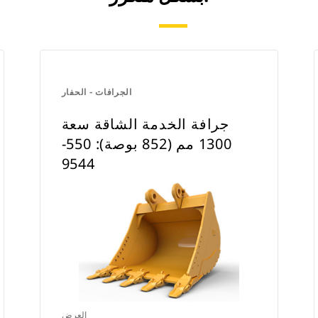
الجرافات - الحفار
جرافة الخدمة الشاقة سعة
1300 مم (852 بوصة): 550-
9544
العرض