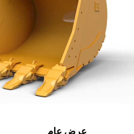
جولة
الأدوات
المواصفات
ال
عرض عام