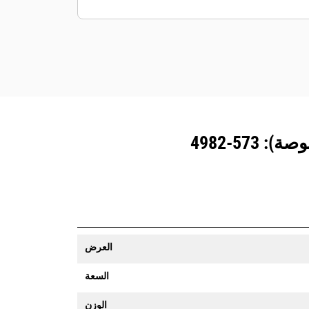
المزوَّدة بنظام تتبع المعدات رسالة تنبيه إذا
تعدت حدود موقع ما يمكن تعيينها بسهولة.
العرض
السعة
الوزن