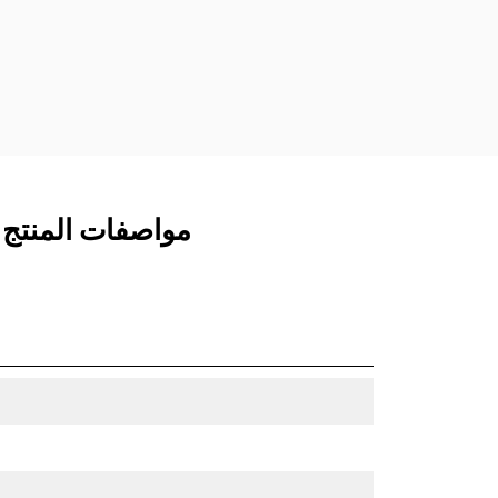
مفصلات قارنة التوصيل السريعة الثابتة.
تتميز قارنات التوصيل المخصصة من الفئة
CW بنظام قفل من نمط الإسفين لتأمين
الملحقات.
تتوفر قارنات التوصيل المخصصة من الفئة
CW لكل الحفارات المجنزرة وذات العجلات.
مواصفات المنتج لـ جرافة ا