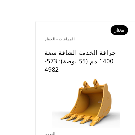
مختار
الجرافات - الحفار
جرافة الخدمة الشاقة سعة
1400 مم (55 بوصة): 573-
4982
العرض