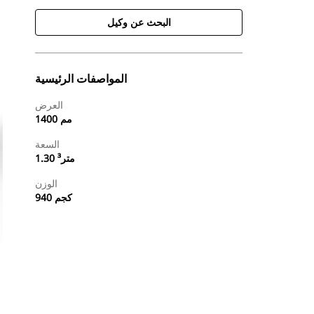
البحث عن وكيل
المواصفات الرئيسية
العرض
1400 مم
السعة
1.30 متر³
الوزن
940 كجم
طلب عرض أسعار
البحث عن وكيل