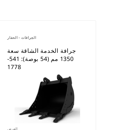
الجرافات - الحفار
جرافة الخدمة الشاقة سعة
1350 مم (54 بوصة): 541-
1778
العرض