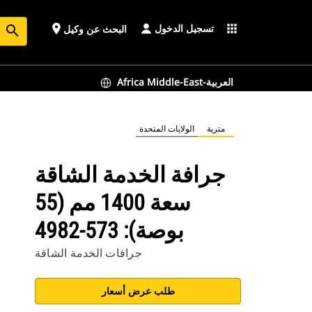
تسجيل الدخول
place
apps
البحث عن وكيل
search
Africa Middle-East-العربية
مترية
الولايات المتحدة
جرافة الخدمة الشاقة
سعة 1400 مم (55
بوصة): 573-4982
جرافات الخدمة الشاقة
طلب عرض أسعار