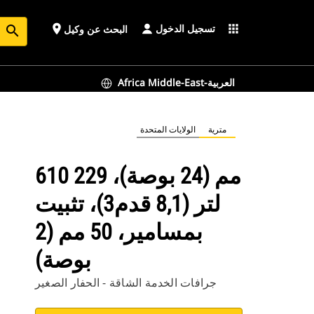
تسجيل الدخول
place
apps
البحث عن وكيل
search
Africa Middle-East-العربية
مترية
الولايات المتحدة
610 مم (24 بوصة)، 229
لتر (8,1 قدم3)، تثبيت
بمسامير، 50 مم (2
بوصة)
جرافات الخدمة الشاقة - الحفار الصغير