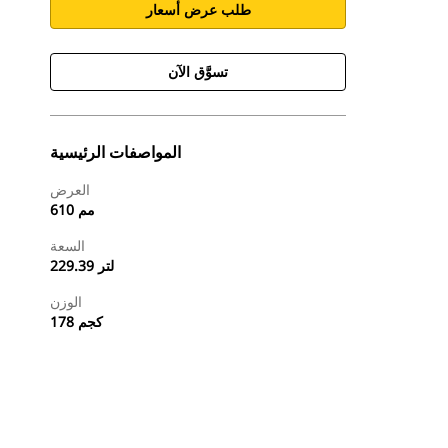
طلب عرض أسعار
تسوَّق الآن
المواصفات الرئيسية
العرض
610 مم
السعة
229.39 لتر
الوزن
178 كجم
طلب عرض أسعار
تسوَّق الآن