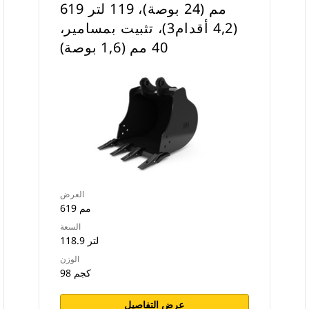
619 مم (24 بوصة)، 119 لتر
(4,2 أقدام3)، تثبيت بمسامير،
40 مم (1,6 بوصة)
العرض
619 مم
السعة
118.9 لتر
الوزن
98 كجم
عرض التفاصيل