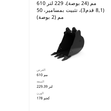
610 مم (24 بوصة)، 229 لتر
(8,1 قدم3)، تثبيت بمسامير، 50
مم (2 بوصة)
العرض
610 مم
السعة
229.39 لتر
الوزن
178 كجم