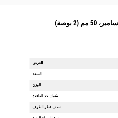
العرض
السعة
الوزن
سُمك حد القاعدة
نصف قطر الطرف
نوع الوصلة البينية