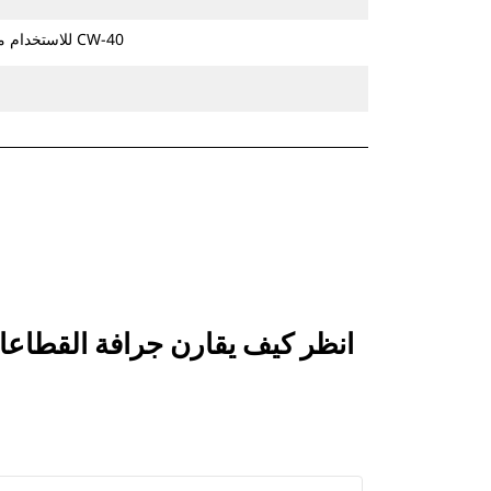
للاستخدام مع قارنة التوصيل المخصصة من الفئة CW-40