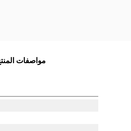
مفصلات قارنة التوصيل السريعة الثابتة.
تتميز قارنات التوصيل المخصصة من الفئة
CW بنظام قفل من نمط الإسفين لتأمين
الملحقات.
تتوفر قارنات التوصيل المخصصة من الفئة
CW لكل الحفارات المجنزرة وذات العجلات.
مواصفات المنتج لـ جرافة 