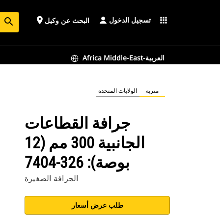
تسجيل الدخول
place
apps
البحث عن وكيل
search
Africa Middle-East-العربية
مترية
الولايات المتحدة
جرافة القطاعات
الجانبية ‏300 مم (12
بوصة): 326-7404
الجرافة الصغيرة
طلب عرض أسعار