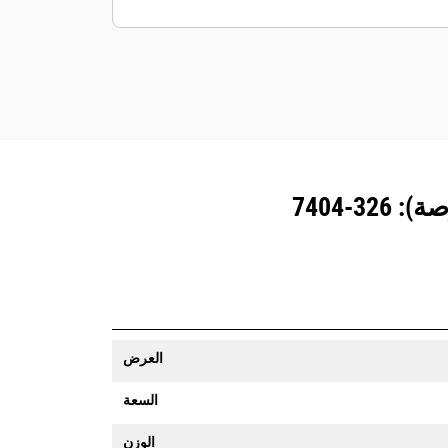
المزوَّدة بنظام تتبع المعدات رسالة تنبيه إذا
تعدت حدود موقع ما يمكن تعيينها بسهولة.
العرض
السعة
الوزن