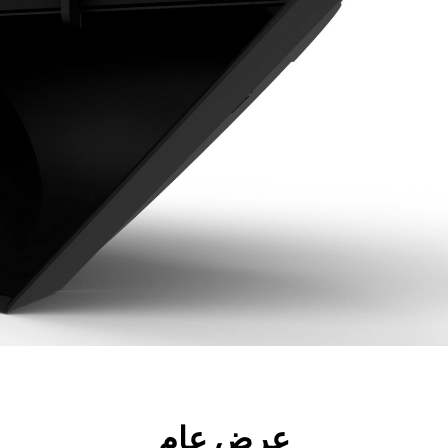
جولة
الأدوات
المواصفات
ال
عرض عام