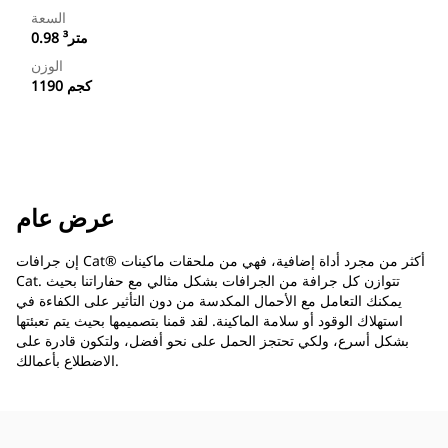
السعة
0.98 متر³
الوزن
1190 كجم
عرض عام
إن جرافات Cat®‎ أكثر من مجرد أداة إضافية، فهي من ملحقات ماكينات
Cat. تتوازن كل جرافة من الجرافات بشكل مثالي مع حفاراتنا بحيث
يمكنك التعامل مع الأحمال المكدسة من دون التأثير على الكفاءة في
استهلاك الوقود أو سلامة الماكينة. لقد قمنا بتصميمها بحيث يتم تعبئتها
بشكل أسرع، ولكي تحتجز الحمل على نحو أفضل، ولتكون قادرة على
الاضطلاع بأعمالك.