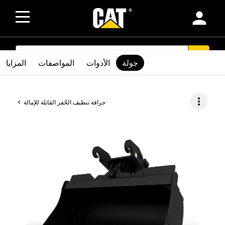
person
SEARCH
search
جولة
الأدوات
المواصفات
المزايا
more_vert
جرافة تنظيف الحُفر القابلة للإمالة