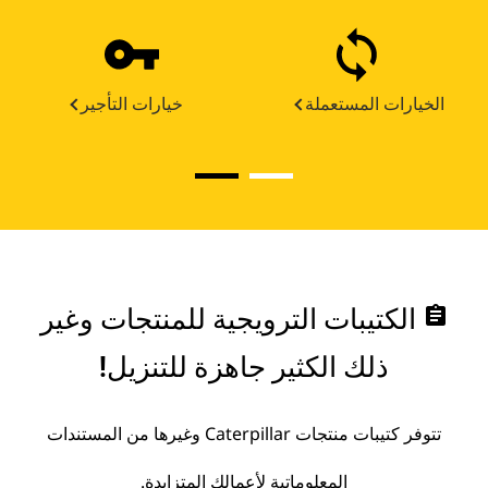
الخيارات المستعملة
خيارات التأجير
assignment
الكتيبات الترويجية للمنتجات وغير
ذلك الكثير جاهزة للتنزيل!
تتوفر كتيبات منتجات Caterpillar وغيرها من المستندات
المعلوماتية لأعمالك المتزايدة.