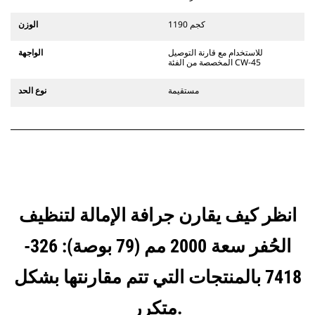
تتوافق الملحقات مع نظام قارنات
التوصيل المخصصة من الفئة CW الذي
1190 كجم
الوزن
يستخدم مفصلات قارنة التوصيل السريعة
الثابتة. تتميز قارنات التوصيل المخصصة
للاستخدام مع قارنة التوصيل
الواجهة
من الفئة CW بنظام قفل من نمط
المخصصة من الفئة CW-45
الإسفين لتأمين الملحقات.
تتوفر قارنات التوصيل المخصصة من
مستقيمة
نوع الحد
الفئة CW لكل الحفارات المجنزرة وذات
العجلات.
انظر كيف يقارن جرافة الإمالة لتنظيف
الحُفر سعة 2000 مم (79 بوصة): 326-
7418 بالمنتجات التي تتم مقارنتها بشكل
متكرر.