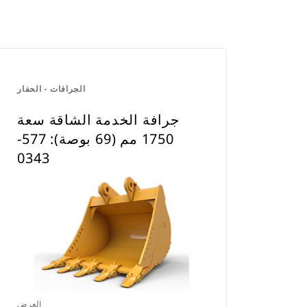
الجرافات - الحفار
جرافة الخدمة الشاقة سعة
1750 مم (69 بوصة): 577-
0343
العرض