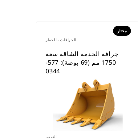
مختار
الجرافات - الحفار
جرافة الخدمة الشاقة سعة
1750 مم (69 بوصة): 577-
0344
العرض