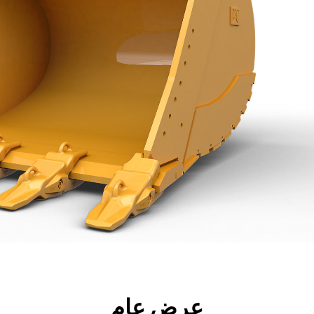
جولة
الأدوات
المواصفات
ال
عرض عام