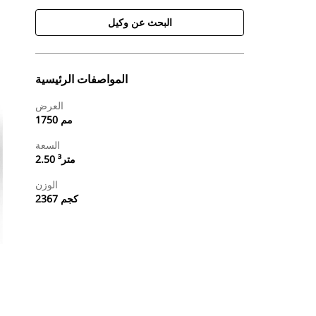
البحث عن وكيل
المواصفات الرئيسية
العرض
1750 مم
السعة
2.50 متر³
الوزن
2367 كجم
طلب عرض أسعار
البحث عن وكيل