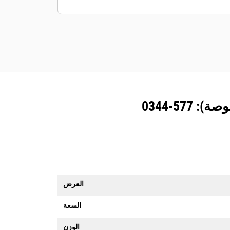
المزوَّدة بنظام تتبع المعدات رسالة تنبيه إذا
تعدت حدود موقع ما يمكن تعيينها بسهولة.
العرض
السعة
الوزن