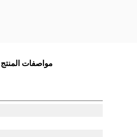
مفصلات قارنة التوصيل السريعة الثابتة.
تتميز قارنات التوصيل المخصصة من الفئة
CW بنظام قفل من نمط الإسفين لتأمين
الملحقات.
تتوفر قارنات التوصيل المخصصة من الفئة
CW لكل الحفارات المجنزرة وذات العجلات.
مواصفات المنتج لـ جرافة ا