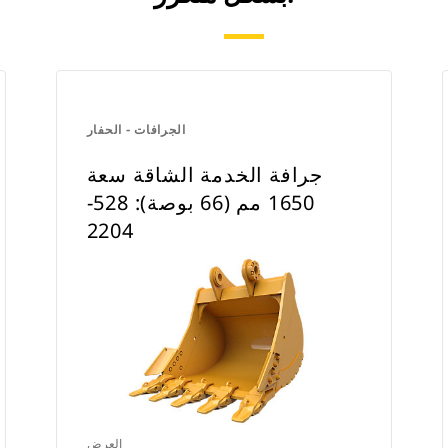
الجرافات - الحفار
جرافة الخدمة الشاقة سعة
1650 مم (66 بوصة): 528-
2204
العرض