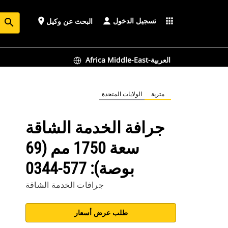
تسجيل الدخول
place
apps
البحث عن وكيل
search
Africa Middle-East-العربية
مترية
الولايات المتحدة
جرافة الخدمة الشاقة
سعة 1750 مم (69
بوصة): 577-0344
جرافات الخدمة الشاقة
طلب عرض أسعار