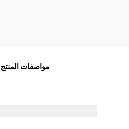
المخصصة من الفئة CW الذي يستخدم
مفصلات قارنة التوصيل السريعة الثابتة.
تتميز قارنات التوصيل المخصصة من الفئة
CW بنظام قفل من نمط الإسفين لتأمين
الملحقات.
تتوفر قارنات التوصيل المخصصة من الفئة
CW لكل الحفارات المجنزرة وذات العجلات.
مواصفات المنتج لـ جرافة ا