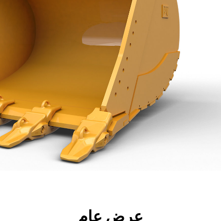
جولة
الأدوات
المواصفات
ال
عرض عام