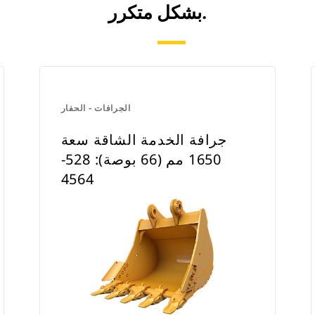
بشكل متكرر.
الجرافات - الحفار
جرافة الخدمة الشاقة سعة
1650 مم (66 بوصة): 528-
4564