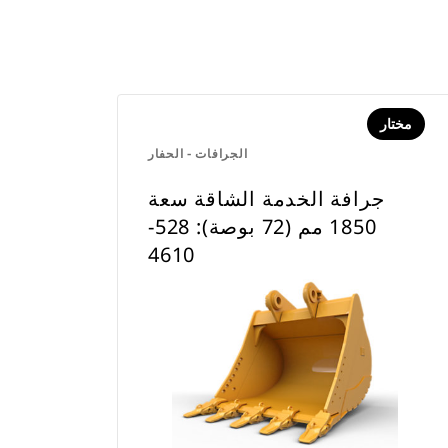
مختار
الجرافات - الحفار
جرافة الخدمة الشاقة سعة
1850 مم (72 بوصة): 528-
4610