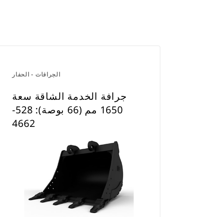
الجرافات - الحفار
جرافة الخدمة الشاقة سعة
1650 مم (66 بوصة): 528-
4662