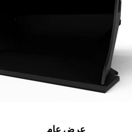
جولة
الأدوات
المواصفات
ال
عرض عام