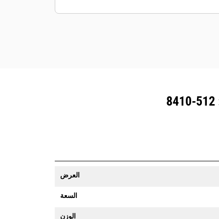
المزوَّدة بنظام تتبع المعدات رسالة تنبيه إذا
تعدت حدود موقع ما يمكن تعيينها بسهولة.
العرض
السعة
الوزن