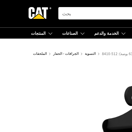
SEARCH
الخدمة والدعم
الصناعات
المنتجات
التسوية
الجرافات - الحفار
الملحقات