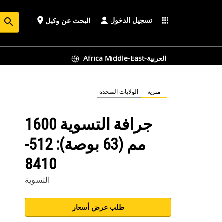
تسجيل الدخول
place
apps
البحث عن وكيل
search
Africa Middle-East-العربية
مترية
الولايات المتحدة
جرافة التسوية 1600
مم (63 بوصة): 512-
8410
التسوية
طلب عرض أسعار