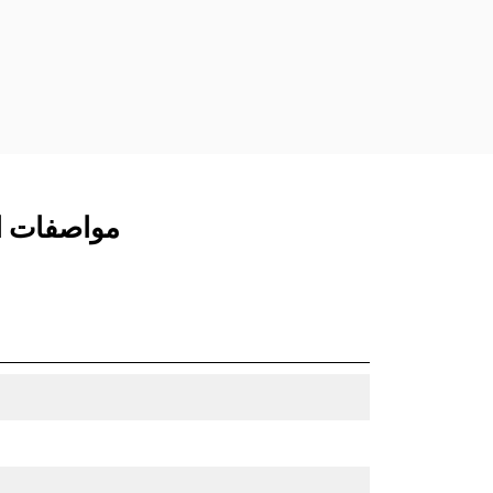
مفصلات قارنة التوصيل السريعة الثابتة.
تتميز قارنات التوصيل المخصصة من الفئة
CW بنظام قفل من نمط الإسفين لتأمين
الملحقات.
تتوفر قارنات التوصيل المخصصة من الفئة
CW لكل الحفارات المجنزرة وذات العجلات.
مواصفات المنتج لـ ج