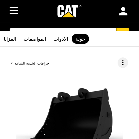
person
SEARCH
search
جولة
الأدوات
المواصفات
المزايا
more_vert
جرافات الخدمة الشاقة