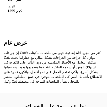
الوزن
1255 كجم
عرض عام
إن جرافات Cat®‎ أكثر من مجرد أداة إضافية، فهي من ملحقات ماكينات
Cat. تتوازن كل جرافة من الجرافات بشكل مثالي مع حفاراتنا بحيث
يمكنك التعامل مع الأحمال المكدسة من دون التأثير على الكفاءة في
استهلاك الوقود أو سلامة الماكينة. لقد قمنا بتصميمها بحيث يتم تعبئتها
بشكل أسرع، ولكي تحتجز الحمل على نحو أفضل، ولتكون قادرة على
الاضطلاع بأعمالك. ليس كل الملحقات متوفرة في جميع المناطق. استشر
وكيل Cat المحلي بشأن الملحقات المتاحة في منطقتك.
نظرة سريعة على الخصائص