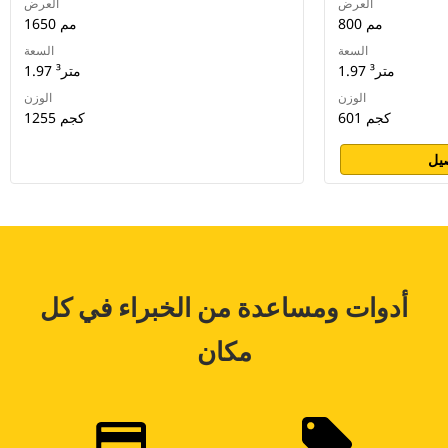
العرض
العرض
800 مم
1650 مم
السعة
السعة
1.97 متر³
1.97 متر³
الوزن
الوزن
601 كجم
1255 كجم
يل
أدوات ومساعدة من الخبراء في كل
مكان