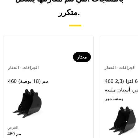
متكرر.
مختار
الجرافات - الحفار
الجرافات - الحفار
460 مم (18 بوصة)، 65 لترًا (2,3
460 مم (18 بوصة)
مير، أسنان مثبتة
بمسامير
العرض
460 مم