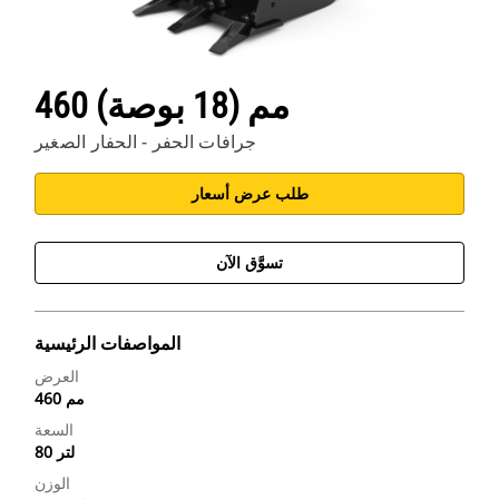
460 مم (18 بوصة)
جرافات الحفر - الحفار الصغير
طلب عرض أسعار
تسوَّق الآن
المواصفات الرئيسية
العرض
460 مم
السعة
80 لتر
الوزن