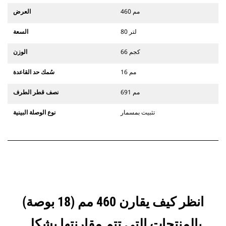
460 مم
العرض
80 لتر
السعة
66 كجم
الوزن
16 مم
سُمك حد القاعدة
691 مم
نصف قطر الطرف
تثبيت بمسمار
نوع الوصلة البينية
انظر كيف يقارن 460 مم (18 بوصة)
بالمنتجات التي تتم مقارنتها بشكل