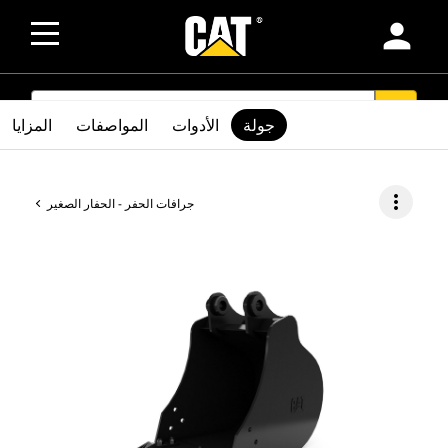
person
SEARCH
search
جولة
الأدوات
المواصفات
المزايا
more_vert
جرافات الحفر - الحفار الصغير