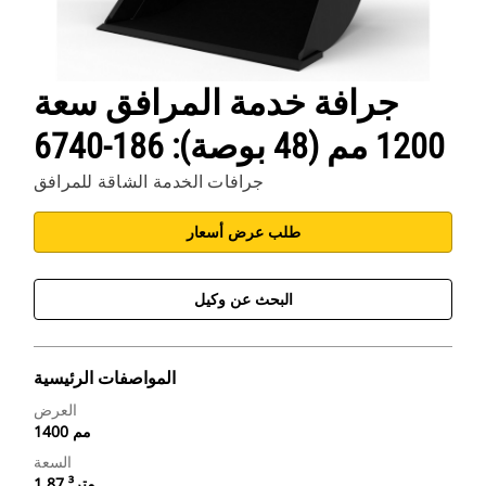
جرافة خدمة المرافق سعة
1200 مم (48 بوصة): 186-6740
جرافات الخدمة الشاقة للمرافق
طلب عرض أسعار
البحث عن وكيل
المواصفات الرئيسية
العرض
1400 مم
السعة
1.87 متر³