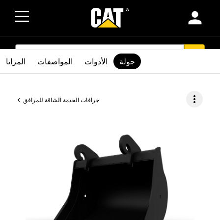
person
SEARCH
search
جولة
الأدوات
المواصفات
المزايا
more_vert
جرافات الخدمة الشاقة للمرافق