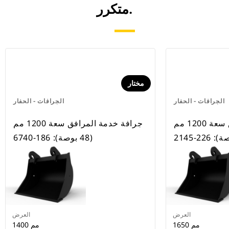
متكرر.
مختار
الجرافات - الحفار
الجرافات - الحفار
جرافة خدمة المرافق سعة 1200 مم
جرافة خدمة المرافق سعة 1200 مم
(48 بوصة): 186-6740
العرض
العرض
1650 مم
1400 مم