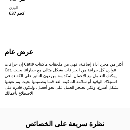
الوزن
637 كجم
عرض عام
إن جرافات Cat®‎ أكثر من مجرد أداة إضافية، فهي من ملحقات ماكينات
Cat. تتوازن كل جرافة من الجرافات بشكل مثالي مع حفاراتنا بحيث
يمكنك التعامل مع الأحمال المكدسة من دون التأثير على الكفاءة في
استهلاك الوقود أو سلامة الماكينة. لقد قمنا بتصميمها بحيث يتم تعبئتها
بشكل أسرع، ولكي تحتجز الحمل على نحو أفضل، ولتكون قادرة على
الاضطلاع بأعمالك.
نظرة سريعة على الخصائص