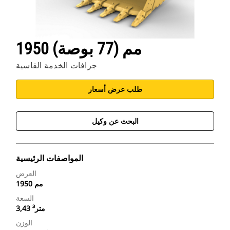
1950 مم (77 بوصة)
جرافات الخدمة القاسية
طلب عرض أسعار
البحث عن وكيل
المواصفات الرئيسية
العرض
1950 مم
السعة
3,43 متر³
الوزن