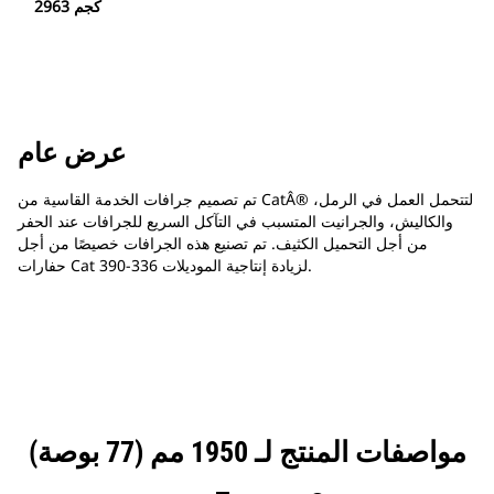
2963 كجم
عرض عام
تم تصميم جرافات الخدمة القاسية من CatÂ®‎ لتتحمل العمل في الرمل،
والكاليش، والجرانيت المتسبب في التآكل السريع للجرافات عند الحفر
من أجل التحميل الكثيف. تم تصنيع هذه الجرافات خصيصًا من أجل
حفارات Cat لزيادة إنتاجية الموديلات 336-390.
مواصفات المنتج لـ 1950 مم (77 بوصة)