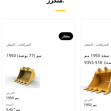
متكرر.
مختار
الجرافات - الحفار
الجرافات - الحفار
جرافة الخدمة القاسية سعة 1950 مم
1950 مم (77 بوصة)
العرض
1950 مم
العرض
1950 مم
السعة
3,43 متر³