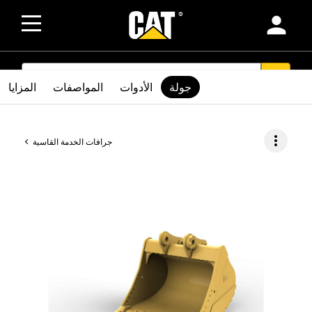
person
SEARCH
search
جولة
الأدوات
المواصفات
المزايا
more_vert
جرافات الخدمة القاسية