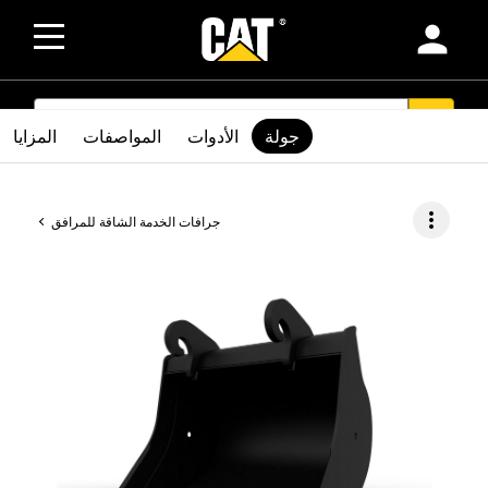
person
SEARCH
search
جولة
الأدوات
المواصفات
المزايا
more_vert
جرافات الخدمة الشاقة للمرافق