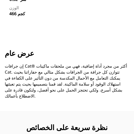
الوزن
466 كجم
عرض عام
إن جرافات Cat®‎ أكثر من مجرد أداة إضافية، فهي من ملحقات ماكينات
Cat. تتوازن كل جرافة من الجرافات بشكل مثالي مع حفاراتنا بحيث
يمكنك التعامل مع الأحمال المكدسة من دون التأثير على الكفاءة في
استهلاك الوقود أو سلامة الماكينة. لقد قمنا بتصميمها بحيث يتم تعبئتها
بشكل أسرع، ولكي تحتجز الحمل على نحو أفضل، ولتكون قادرة على
الاضطلاع بأعمالك.
نظرة سريعة على الخصائص