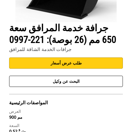
جرافة خدمة المرافق سعة
650 مم (26 بوصة): 221-0997
جرافات الخدمة الشاقة للمرافق
طلب عرض أسعار
البحث عن وكيل
المواصفات الرئيسية
العرض
900 مم
السعة
0.52 متر³